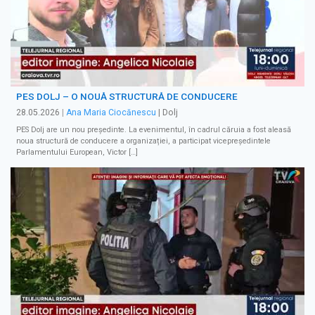
PES DOLJ – O NOUĂ STRUCTURĂ DE CONDUCERE
28.05.2026
|
Ana Maria Ciocănescu
| Dolj
PES Dolj are un nou președinte. La evenimentul, în cadrul căruia a fost aleasă
noua structură de conducere a organizației, a participat vicepreședintele
Parlamentului European, Victor […]