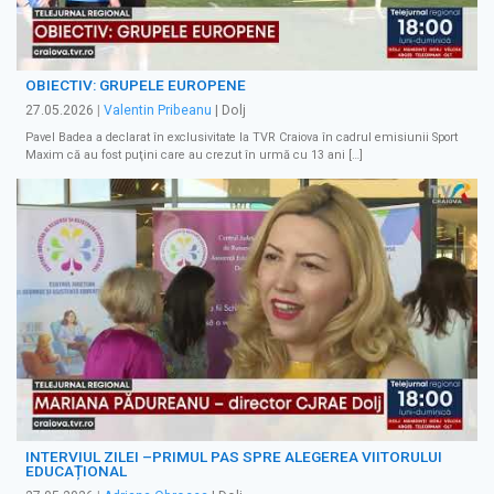
OBIECTIV: GRUPELE EUROPENE
27.05.2026
|
Valentin Pribeanu
| Dolj
Pavel Badea a declarat în exclusivitate la TVR Craiova în cadrul emisiunii Sport
Maxim că au fost puţini care au crezut în urmă cu 13 ani […]
INTERVIUL ZILEI –PRIMUL PAS SPRE ALEGEREA VIITORULUI
EDUCAȚIONAL