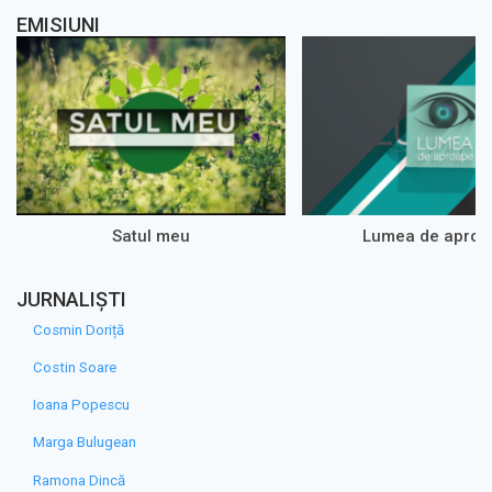
EMISIUNI
Satul meu
Lumea de aproa
JURNALIȘTI
Cosmin Doriță
Costin Soare
Ioana Popescu
Marga Bulugean
Ramona Dincă