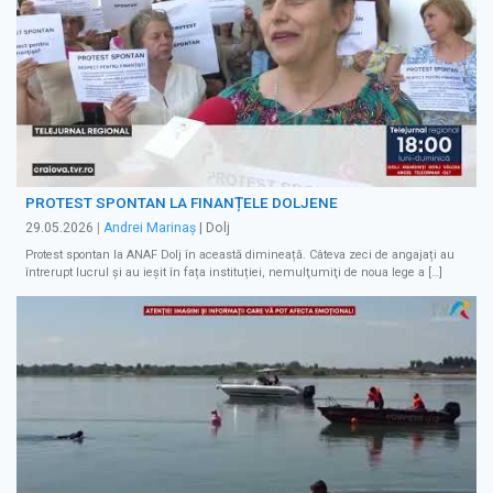
PROTEST SPONTAN LA FINANȚELE DOLJENE
29.05.2026
|
Andrei Marinaș
| Dolj
Protest spontan la ANAF Dolj în această dimineață. Câteva zeci de angajați au
întrerupt lucrul și au ieșit în fața instituției, nemulţumiţi de noua lege a […]