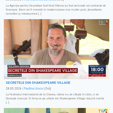
La Agenția pentru Dezvoltare Sud-Vest Oltenia au fost semnate noi contracte de
finanţare. Banii vor fi investiţi în modernizarea mai multor şcoli, dezvoltarea
cercetării și introducerea […]
SECRETELE DIN SHAKESPEARE VILLAGE
28.05.2026
|
Paulina Urucu
| Dolj
La Festivalul Internațional de la Craiova, istoria nu se citește în cărți, ci se
făurește manual. În timp ce pe ulițele din Shakespeare Village răsună marile
[…]