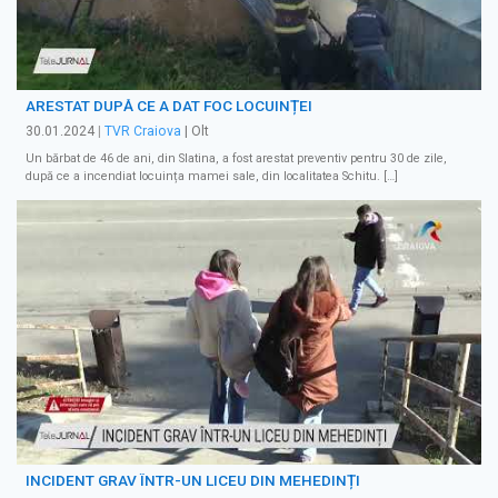
ARESTAT DUPĂ CE A DAT FOC LOCUINȚEI
30.01.2024
|
TVR Craiova
| Olt
Un bărbat de 46 de ani, din Slatina, a fost arestat preventiv pentru 30 de zile,
după ce a incendiat locuința mamei sale, din localitatea Schitu. […]
INCIDENT GRAV ÎNTR-UN LICEU DIN MEHEDINȚI