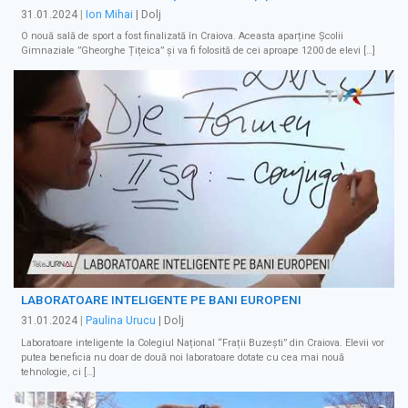
31.01.2024
|
Ion Mihai
| Dolj
O nouă sală de sport a fost finalizată în Craiova. Aceasta aparține Școlii
Gimnaziale ”Gheorghe Țițeica” și va fi folosită de cei aproape 1200 de elevi […]
LABORATOARE INTELIGENTE PE BANI EUROPENI
31.01.2024
|
Paulina Urucu
| Dolj
Laboratoare inteligente la Colegiul Național “Frații Buzești” din Craiova. Elevii vor
putea beneficia nu doar de două noi laboratoare dotate cu cea mai nouă
tehnologie, ci […]