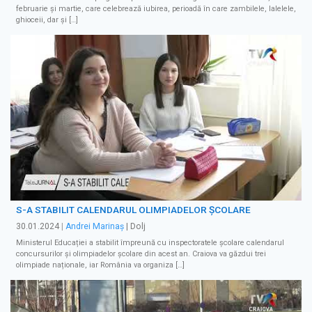
februarie și martie, care celebrează iubirea, perioadă în care zambilele, lalelele,
ghioceii, dar și […]
S-A STABILIT CALENDARUL OLIMPIADELOR ȘCOLARE
30.01.2024
|
Andrei Marinaș
| Dolj
Ministerul Educației a stabilit împreună cu inspectoratele școlare calendarul
concursurilor și olimpiadelor școlare din acest an. Craiova va găzdui trei
olimpiade naționale, iar România va organiza […]