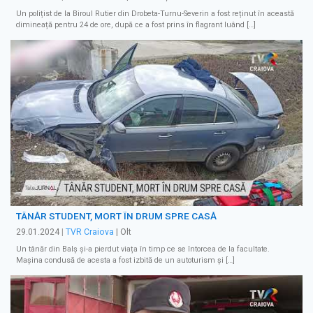
Un polițist de la Biroul Rutier din Drobeta-Turnu-Severin a fost reținut în această
dimineață pentru 24 de ore, după ce a fost prins în flagrant luând […]
TÂNĂR STUDENT, MORT ÎN DRUM SPRE CASĂ
29.01.2024
|
TVR Craiova
| Olt
Un tânăr din Balș și-a pierdut viața în timp ce se întorcea de la facultate.
Mașina condusă de acesta a fost izbită de un autoturism și […]