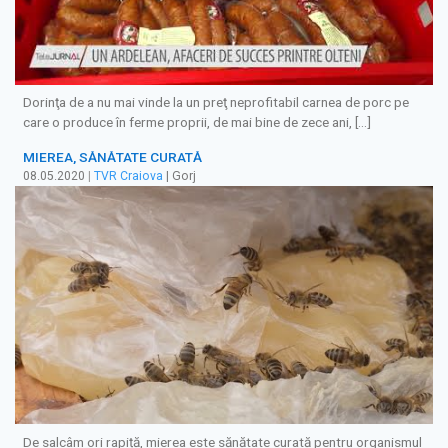
Dorinţa de a nu mai vinde la un preţ neprofitabil carnea de porc pe
care o produce în ferme proprii, de mai bine de zece ani, […]
MIEREA, SĂNĂTATE CURATĂ
08.05.2020
|
TVR Craiova
| Gorj
De salcâm ori rapiță, mierea este sănătate curată pentru organismul