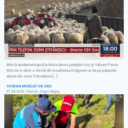
Alertă epidemiologică la limita dintre județele Gorj și Vâlcea! Peste
800 de oi dintr-o fermă din localitatea Drăgoieni și de pe pășunile
alpine din zona Transalpina […]
CIOBAN MUȘCAT DE URS
07.08.2026
|
Marian Jinga
| Argeș