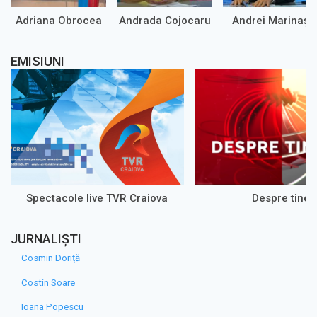
Adriana Obrocea
Andrada Cojocaru
Andrei Marinaș
EMISIUNI
Spectacole live TVR Craiova
Despre tine
JURNALIȘTI
Cosmin Doriță
Costin Soare
Ioana Popescu