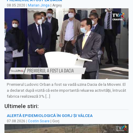
08.05.2020
|
Marian Jinga
| Argeș
Premierul Ludovic Orban a fost sa vadă uzina Dacia de la Mioveni. El
a declarat după vizită că este importantă reluarea activităţii, întrucât
fabrica realizează 3% […]
Ultimele stiri:
ALERTĂ EPIDEMIOLOGICĂ ÎN GORJ ȘI VÂLCEA
07.08.2026
|
Costin Soare
| Gorj