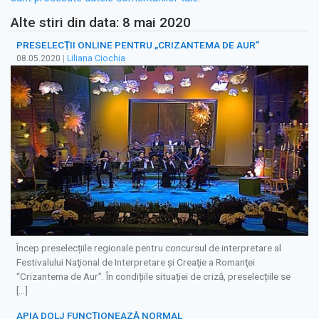
Alte stiri din data: 8 mai 2020
PRESELECȚII ONLINE PENTRU „CRIZANTEMA DE AUR”
08.05.2020
|
Liliana Ciochia
Încep preselecțiile regionale pentru concursul de interpretare al
Festivalului Naţional de Interpretare şi Creaţie a Romanţei
“Crizantema de Aur”. În condițiile situației de criză, preselecțiile se
[…]
APIA DOLJ FUNCȚIONEAZĂ NORMAL