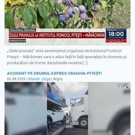
„Zilele prunului” este evenimentul organizat de Institutul Pomicol
Pitești – Mărăcineni care a adus față în față specialiști în domeniu și
producători de fructe. Rezultatele recente […]
ACCIDENT PE DRUMUL EXPRES CRAIOVA-PITEȘTI
06.08.2026
|
Marian Jinga
| Argeș