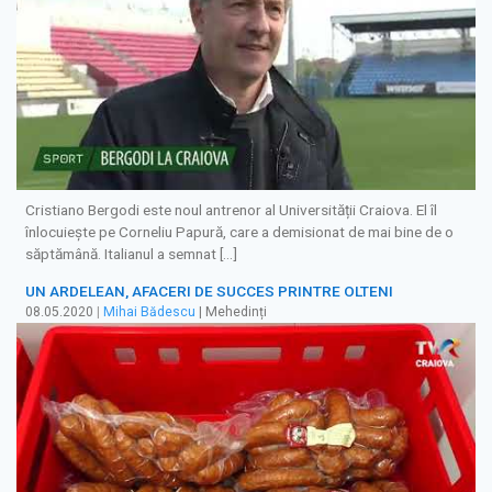
Cristiano Bergodi este noul antrenor al Universității Craiova. El îl
înlocuiește pe Corneliu Papură, care a demisionat de mai bine de o
săptămână. Italianul a semnat […]
UN ARDELEAN, AFACERI DE SUCCES PRINTRE OLTENI
08.05.2020
|
Mihai Bădescu
| Mehedinți