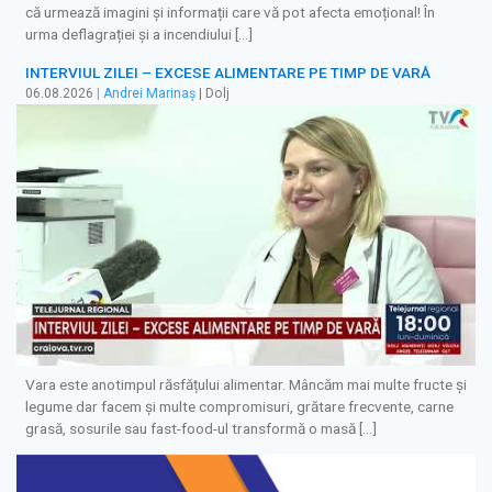
că urmează imagini și informații care vă pot afecta emoțional! În
urma deflagrației și a incendiului […]
INTERVIUL ZILEI – EXCESE ALIMENTARE PE TIMP DE VARĂ
06.08.2026
|
Andrei Marinaș
| Dolj
Vara este anotimpul răsfățului alimentar. Mâncăm mai multe fructe și
legume dar facem și multe compromisuri, grătare frecvente, carne
grasă, sosurile sau fast-food-ul transformă o masă […]