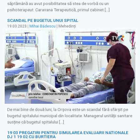
săptămână au avut posibilitatea să stea de vorbă cu un
psihoterapeut. Caravana Terapeutică, primul cabinet […]
SCANDAL PE BUGETUL UNUI SPITAL
19.03.2023
|
Mihai Bădescu
| Mehedinți
De mai bine de două luni, la Orșova este un scandal fără sfârșit pe
bugetul spitalului municipal din localitate. Managerul unității sanitare
susține că bugetul spitalului […]
19 03 PREGATIRI PENTRU SIMULAREA EVALUARII NATIONALE
DJ 1 19 02 CU BURTIERA