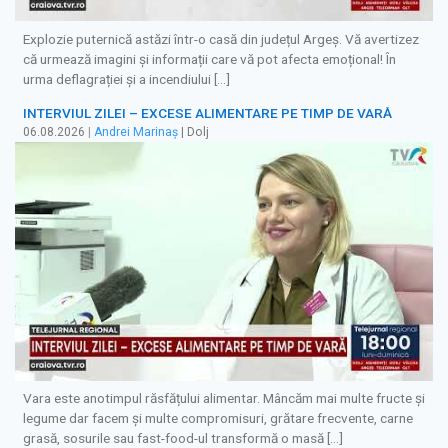
Explozie puternică astăzi într-o casă din județul Argeș. Vă avertizez
că urmează imagini și informații care vă pot afecta emoțional! În
urma deflagrației și a incendiului […]
INTERVIUL ZILEI – EXCESE ALIMENTARE PE TIMP DE VARĂ
06.08.2026
|
Andrei Marinaș
| Dolj
Vara este anotimpul răsfățului alimentar. Mâncăm mai multe fructe și
legume dar facem și multe compromisuri, grătare frecvente, carne
grasă, sosurile sau fast-food-ul transformă o masă […]