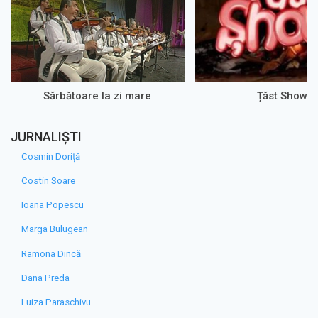
Sărbătoare la zi mare
Țăst Show
JURNALIȘTI
Cosmin Doriță
Costin Soare
Ioana Popescu
Marga Bulugean
Ramona Dincă
Dana Preda
Luiza Paraschivu