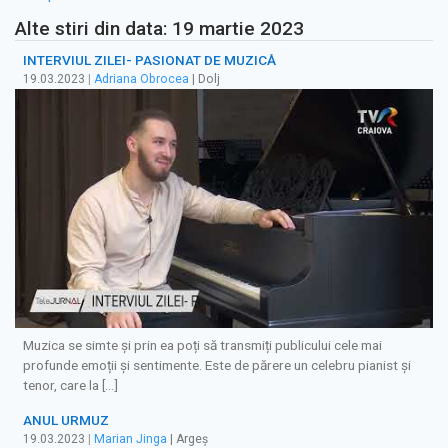
Alte stiri din data: 19 martie 2023
INTERVIUL ZILEI- PASIONAT DE MUZICĂ
19.03.2023
|
Adriana Obrocea
| Dolj
Muzica se simte și prin ea poți să transmiți publicului cele mai
profunde emoții și sentimente. Este de părere un celebru pianist și
tenor, care la […]
ANUL URMUZ
19.03.2023
|
Marian Jinga
| Argeș