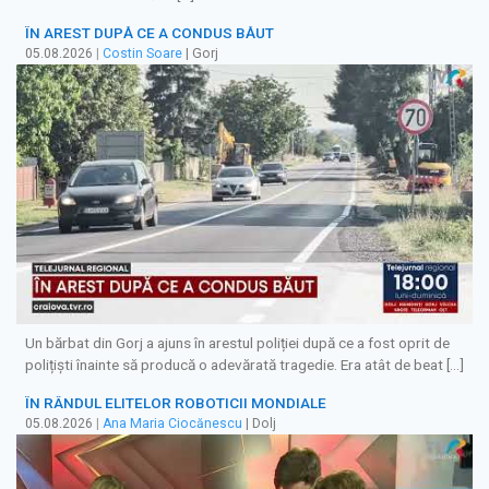
ÎN AREST DUPĂ CE A CONDUS BĂUT
05.08.2026
|
Costin Soare
| Gorj
Un bărbat din Gorj a ajuns în arestul poliției după ce a fost oprit de
polițiști înainte să producă o adevărată tragedie. Era atât de beat […]
ÎN RÂNDUL ELITELOR ROBOTICII MONDIALE
05.08.2026
|
Ana Maria Ciocănescu
| Dolj