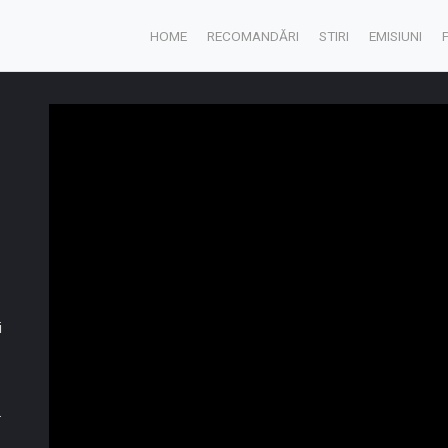
HOME
RECOMANDĂRI
STIRI
EMISIUNI
i
.