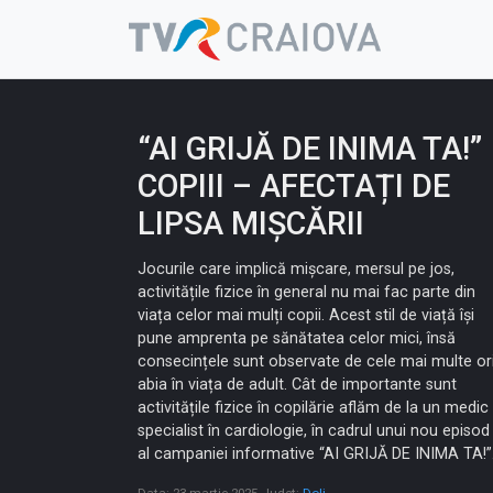
Skip
to
content
“AI GRIJĂ DE INIMA TA!”
COPIII – AFECTAȚI DE
LIPSA MIȘCĂRII
Jocurile care implică mișcare, mersul pe jos,
activitățile fizice în general nu mai fac parte din
viața celor mai mulți copii. Acest stil de viață își
pune amprenta pe sănătatea celor mici, însă
consecințele sunt observate de cele mai multe or
abia în viața de adult. Cât de importante sunt
activitățile fizice în copilărie aflăm de la un medic
specialist în cardiologie, în cadrul unui nou episod
al campaniei informative “AI GRIJĂ DE INIMA TA!”