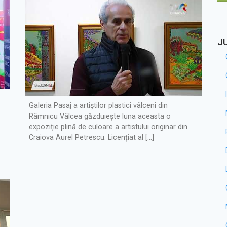
J
Galeria Pasaj a artiștilor plastici vâlceni din
Râmnicu Vâlcea găzduiește luna aceasta o
expoziție plină de culoare a artistului originar din
Craiova Aurel Petrescu. Licențiat al […]