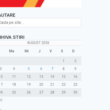
AUTARE
RHIVA STIRI
AUGUST 2026
L
Ma
Mi
J
V
S
D
1
2
3
4
5
6
7
8
9
10
11
12
13
14
15
16
17
18
19
20
21
22
23
24
25
26
27
28
29
30
31