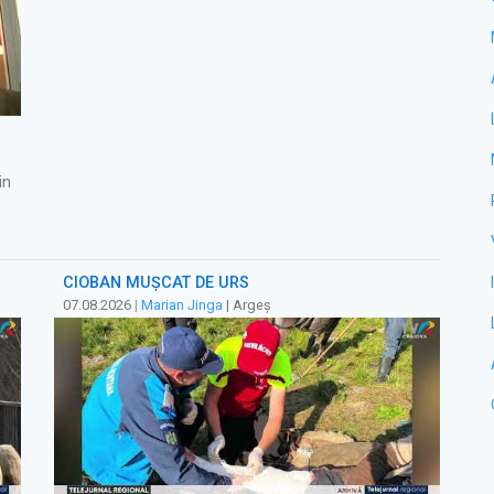
in
CIOBAN MUȘCAT DE URS
07.08.2026
|
Marian Jinga
| Argeș