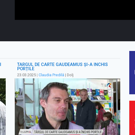
I
TÂRGUL DE CARTE GAUDEAMUS ȘI-A ÎNCHIS
PORȚILE
23.03.2025
|
Claudia Predilă
| Dolj