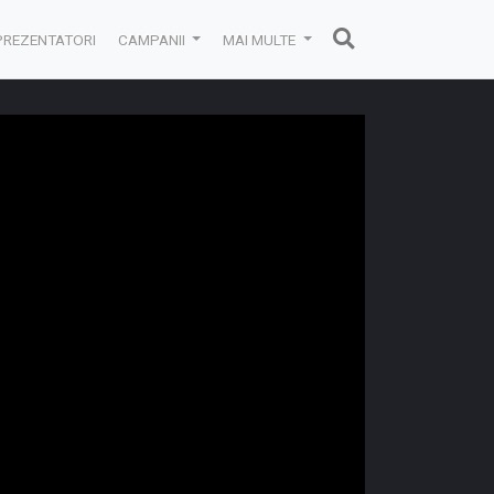
PREZENTATORI
CAMPANII
MAI MULTE