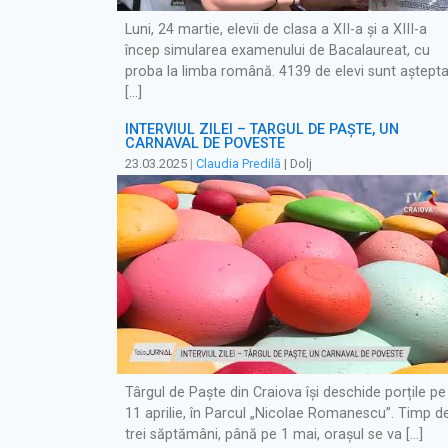
Luni, 24 martie, elevii de clasa a XII-a și a XIII-a
încep simularea examenului de Bacalaureat, cu
proba la limba română. 4139 de elevi sunt aștepta
[…]
INTERVIUL ZILEI – TÂRGUL DE PAȘTE, UN
CARNAVAL DE POVESTE
23.03.2025
|
Claudia Predilă
| Dolj
Târgul de Paște din Craiova își deschide porțile pe
11 aprilie, în Parcul „Nicolae Romanescu”. Timp d
trei săptămâni, până pe 1 mai, orașul se va […]