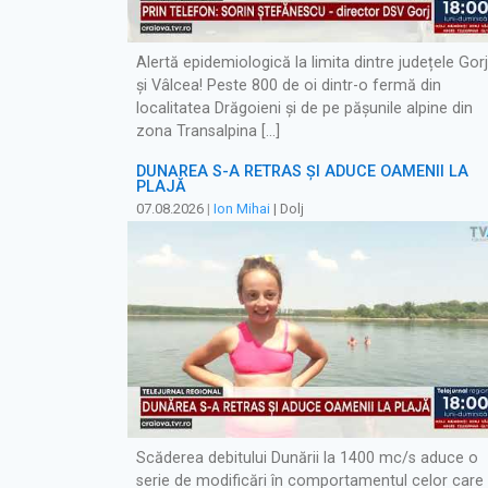
Alertă epidemiologică la limita dintre județele Gorj
și Vâlcea! Peste 800 de oi dintr-o fermă din
localitatea Drăgoieni și de pe pășunile alpine din
zona Transalpina […]
DUNĂREA S-A RETRAS ŞI ADUCE OAMENII LA
PLAJĂ
07.08.2026
|
Ion Mihai
| Dolj
Scăderea debitului Dunării la 1400 mc/s aduce o
serie de modificări în comportamentul celor care