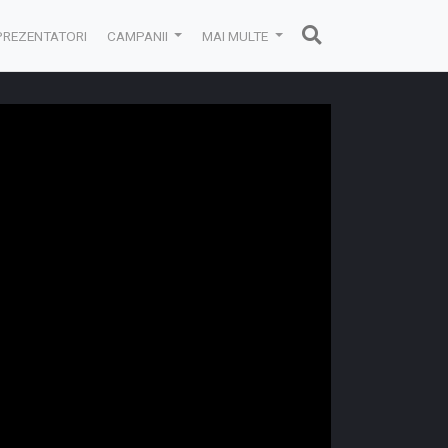
PREZENTATORI
CAMPANII
MAI MULTE