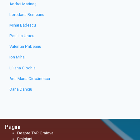
Andrei Marinaș
Loredana Berneanu
Mihai Bădescu
Paulina Urucu
Valentin Pribeanu
Ion Mihai
Liliana Ciochia
Ana Maria Ciocănescu
Oana Danciu
Pagini
Despre TVR Craiova
Emisiuni