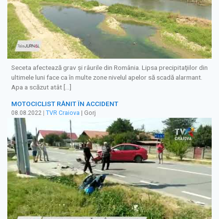
Seceta afectează grav şi râurile din România. Lipsa precipitaţiilor din
ultimele luni face ca în multe zone nivelul apelor să scadă alarmant.
Apa a scăzut atât […]
MOTOCICLIST RĂNIT ÎN ACCIDENT
08.08.2022
|
TVR Craiova
| Gorj