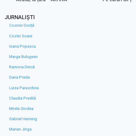
JURNALIȘTI
Cosmin Doriță
Costin Soare
Ioana Popescu
Marga Bulugean
Ramona Dincă
Dana Preda
Luiza Paraschivu
Claudia Predilă
Mirela Giodea
Gabriel Henning
Marian Jinga