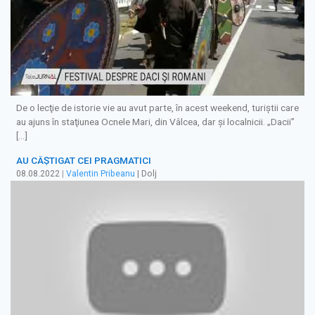
De o lecţie de istorie vie au avut parte, în acest weekend, turiştii care
au ajuns în staţiunea Ocnele Mari, din Vâlcea, dar şi localnicii. „Dacii”
[…]
AU CÂŞTIGAT CEI PRAGMATICI
08.08.2022
|
Valentin Pribeanu
| Dolj