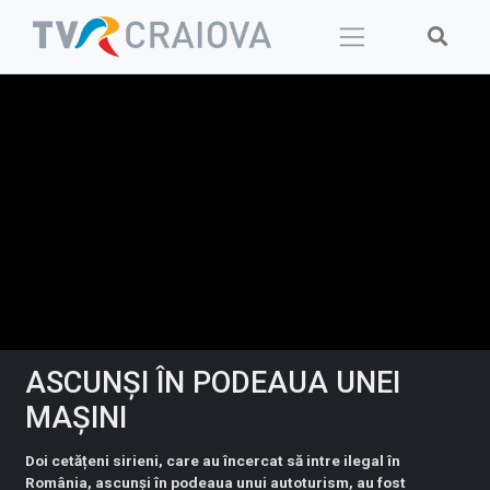
Skip
to
content
ASCUNȘI ÎN PODEAUA UNEI
MAȘINI
Doi cetățeni sirieni, care au încercat să intre ilegal în
România, ascunși în podeaua unui autoturism, au fost