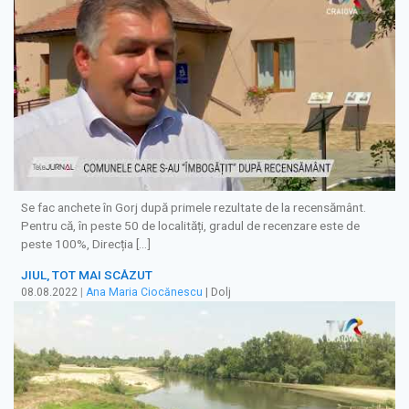
Se fac anchete în Gorj după primele rezultate de la recensământ.
Pentru că, în peste 50 de localități, gradul de recenzare este de
peste 100%, Direcția […]
JIUL, TOT MAI SCĂZUT
08.08.2022
|
Ana Maria Ciocănescu
| Dolj