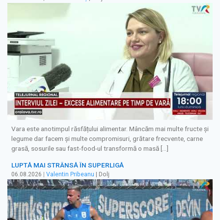
Vara este anotimpul răsfățului alimentar. Mâncăm mai multe fructe și
legume dar facem și multe compromisuri, grătare frecvente, carne
grasă, sosurile sau fast-food-ul transformă o masă […]
LUPTĂ MAI STRÂNSĂ ÎN SUPERLIGĂ
06.08.2026
|
Valentin Pribeanu
| Dolj