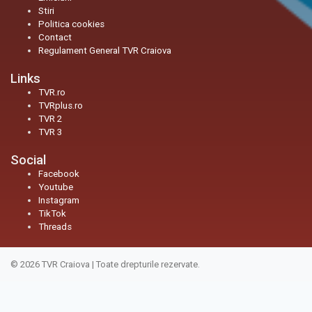
Stiri
Politica cookies
Contact
Regulament General TVR Craiova
Links
TVR.ro
TVRplus.ro
TVR 2
TVR 3
Social
Facebook
Youtube
Instagram
TikTok
Threads
© 2026
TVR Craiova
|
Toate drepturile rezervate.