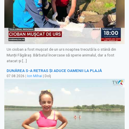
Un cioban a fost mușcat de un urs noaptea trecută la o stână din
Munții Făgăraș. Bărbatul încercase să sperie animalul, dar a fost
atacat și […]
DUNĂREA S-A RETRAS ŞI ADUCE OAMENII LA PLAJĂ
07.08.2026
|
Ion Mihai
| Dolj