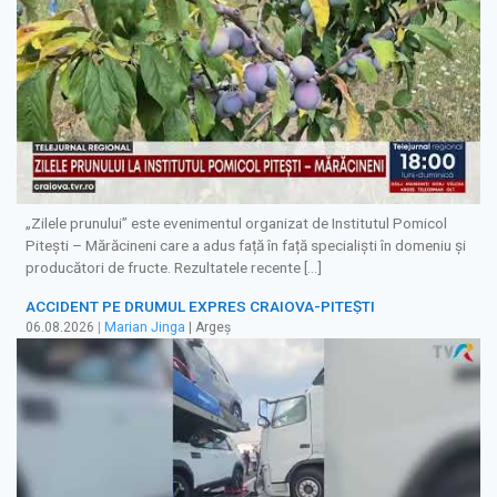
„Zilele prunului” este evenimentul organizat de Institutul Pomicol
Pitești – Mărăcineni care a adus față în față specialiști în domeniu și
producători de fructe. Rezultatele recente […]
ACCIDENT PE DRUMUL EXPRES CRAIOVA-PITEȘTI
06.08.2026
|
Marian Jinga
| Argeș