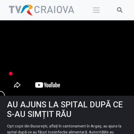
Skip
to
content
AU AJUNS LA SPITAL DUPĂ CE
S-AU SIMȚIT RĂU
Opt copii din București, aflați în cantonament în Argeș, au ajuns la
spital după ce au făcut toxiinfecție alimentară. Autoritățile au