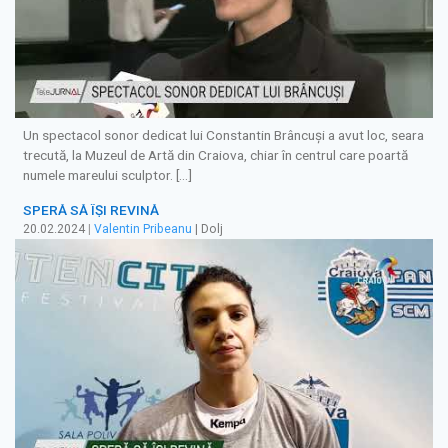
Un spectacol sonor dedicat lui Constantin Brâncuși a avut loc, seara
trecută, la Muzeul de Artă din Craiova, chiar în centrul care poartă
numele mareului sculptor. […]
SPERĂ SĂ ÎȘI REVINĂ
20.02.2024
|
Valentin Pribeanu
| Dolj