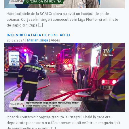
Handbalistele de la SCM Craiova au avut un început de an de
coșmar. Cu șase înfrângeri consecutive în Liga Florilor și eliminate
de Rapid din Cupa […]
INCENDIU LA HALA DE PIESE AUTO
20.02.2024
|
Marian Jinga
| Argeș
Incendiu puternic noaptea trecuta la Piteşti. O hală în care erau
depozitate piese auto s-a făcut scrum după ce într-un magazin lipit
de construcţie s-a produs […]