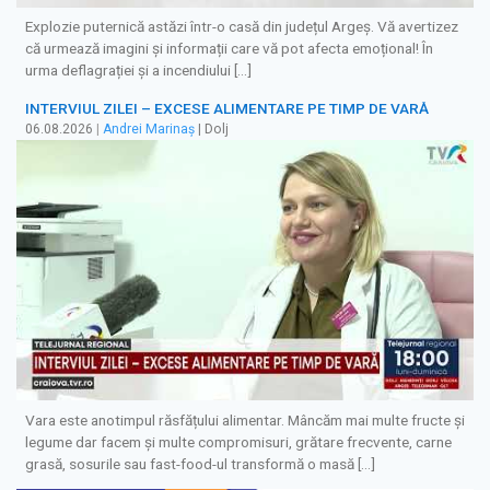
Explozie puternică astăzi într-o casă din județul Argeș. Vă avertizez
că urmează imagini și informații care vă pot afecta emoțional! În
urma deflagrației și a incendiului […]
INTERVIUL ZILEI – EXCESE ALIMENTARE PE TIMP DE VARĂ
06.08.2026
|
Andrei Marinaș
| Dolj
Vara este anotimpul răsfățului alimentar. Mâncăm mai multe fructe și
legume dar facem și multe compromisuri, grătare frecvente, carne
grasă, sosurile sau fast-food-ul transformă o masă […]