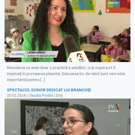
Reciclarea nu este doar o practică a adulților, ci și copiii pot fi
implicați în protejarea planetei. Educarea lor de când sunt mici este
importantă pentru […]
SPECTACOL SONOR DEDICAT LUI BRÂNCUȘI
20.02.2024
|
Claudia Predilă
| Dolj