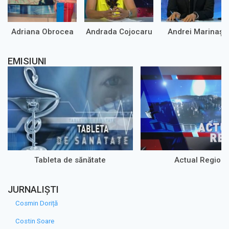
Adriana Obrocea
Andrada Cojocaru
Andrei Marinaș
EMISIUNI
Tableta de sănătate
Actual Regiona
JURNALIȘTI
Cosmin Doriță
Costin Soare