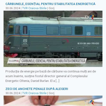
CĂRBUNELE, ESENȚIAL PENTRU STABILITATEA ENERGETICĂ
30.06.2024
|
TVR Craiova Stirile
| Gorj
Producția de energie pe bază de cărbune va continua mulți ani de
acum înainte, susține fostul director general al Complexului
Energetic Oltenia, Daniel Burlan. El a […]
ZECI DE ANCHETE PENALE DUPĂ ALEGERI
30.06.2024
|
TVR Craiova Stirile
| Gorj