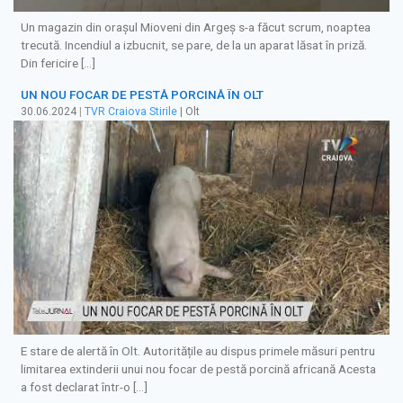
Un magazin din orașul Mioveni din Argeș s-a făcut scrum, noaptea
trecută. Incendiul a izbucnit, se pare, de la un aparat lăsat în priză.
Din fericire […]
UN NOU FOCAR DE PESTĂ PORCINĂ ÎN OLT
30.06.2024
|
TVR Craiova Stirile
| Olt
E stare de alertă în Olt. Autoritățile au dispus primele măsuri pentru
limitarea extinderii unui nou focar de pestă porcină africană Acesta
a fost declarat într-o […]