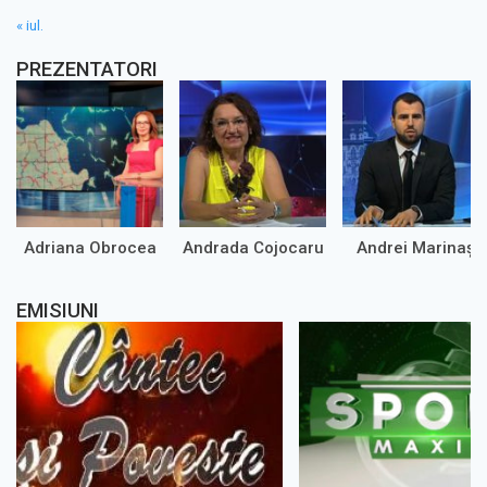
« iul.
PREZENTATORI
Adriana Obrocea
Andrada Cojocaru
Andrei Marinaș
EMISIUNI