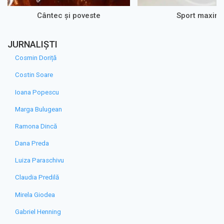
Cântec și poveste
Sport maxim
JURNALIȘTI
Cosmin Doriță
Costin Soare
Ioana Popescu
Marga Bulugean
Ramona Dincă
Dana Preda
Luiza Paraschivu
Claudia Predilă
Mirela Giodea
Gabriel Henning