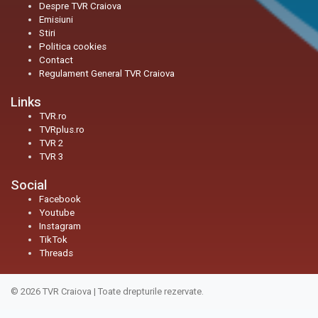
Despre TVR Craiova
Emisiuni
Stiri
Politica cookies
Contact
Regulament General TVR Craiova
Links
TVR.ro
TVRplus.ro
TVR 2
TVR 3
Social
Facebook
Youtube
Instagram
TikTok
Threads
© 2026
TVR Craiova
|
Toate drepturile rezervate.