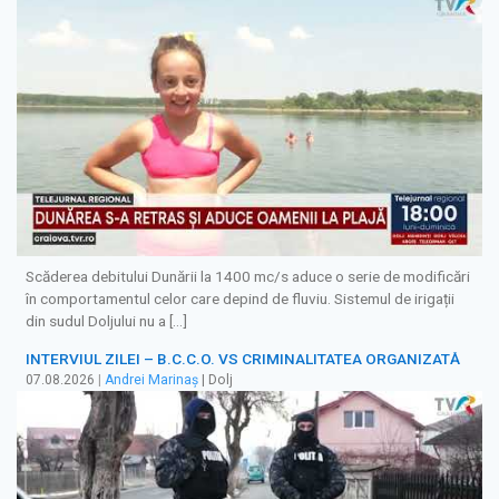
Scăderea debitului Dunării la 1400 mc/s aduce o serie de modificări
în comportamentul celor care depind de fluviu. Sistemul de irigații
din sudul Doljului nu a […]
INTERVIUL ZILEI – B.C.C.O. VS CRIMINALITATEA ORGANIZATĂ
07.08.2026
|
Andrei Marinaș
| Dolj