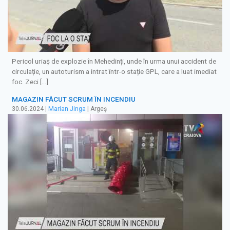
Pericol uriaș de explozie în Mehedinți, unde în urma unui accident de
circulație, un autoturism a intrat într-o stație GPL, care a luat imediat
foc. Zeci […]
MAGAZIN FĂCUT SCRUM ÎN INCENDIU
30.06.2024
|
Marian Jinga
| Argeș