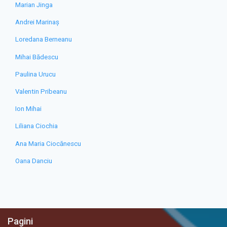
Marian Jinga
Andrei Marinaș
Loredana Berneanu
Mihai Bădescu
Paulina Urucu
Valentin Pribeanu
Ion Mihai
Liliana Ciochia
Ana Maria Ciocănescu
Oana Danciu
Pagini