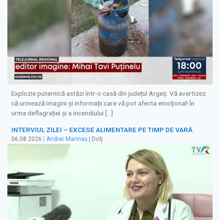
Explozie puternică astăzi într-o casă din județul Argeș. Vă avertizez
că urmează imagini și informații care vă pot afecta emoțional! În
urma deflagrației și a incendiului […]
INTERVIUL ZILEI – EXCESE ALIMENTARE PE TIMP DE VARĂ
06.08.2026
|
Andrei Marinaș
| Dolj