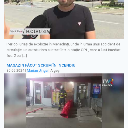
Pericol uriaș de explozie în Mehedinți, unde în urma unui accident de
circulație, un autoturism a intrat într-o stație GPL, care a luat imediat
foc. Zeci […]
MAGAZIN FĂCUT SCRUM ÎN INCENDIU
30.06.2024
|
Marian Jinga
| Argeș