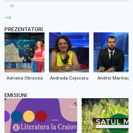
31
« iul.
PREZENTATORI
Adriana Obrocea
Andrada Cojocaru
Andrei Marinaș
EMISIUNI