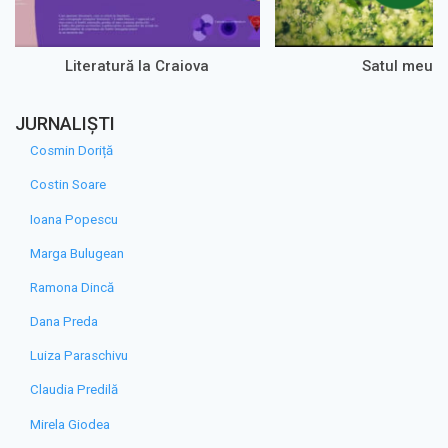
Literatură la Craiova
Satul meu
JURNALIȘTI
Cosmin Doriță
Costin Soare
Ioana Popescu
Marga Bulugean
Ramona Dincă
Dana Preda
Luiza Paraschivu
Claudia Predilă
Mirela Giodea