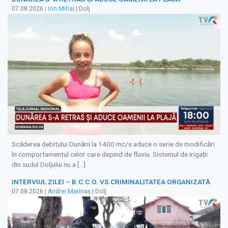
07.08.2026
|
Ion Mihai
| Dolj
Scăderea debitului Dunării la 1400 mc/s aduce o serie de modificări
în comportamentul celor care depind de fluviu. Sistemul de irigații
din sudul Doljului nu a […]
INTERVIUL ZILEI – B.C.C.O. VS CRIMINALITATEA ORGANIZATĂ
07.08.2026
|
Andrei Marinaș
| Dolj