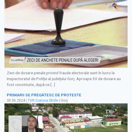
Zeci de dosare penale privind fraude electorale sunt în lucru la
Inspectoratul de Poliție al județului Gorj. Aproape 30 de dosare au
fost constituite, după ce […]
PRIMARII SE PREGĂTESC DE PROTESTE
30.06.2024
|
TVR Craiova Stirile
| Gorj