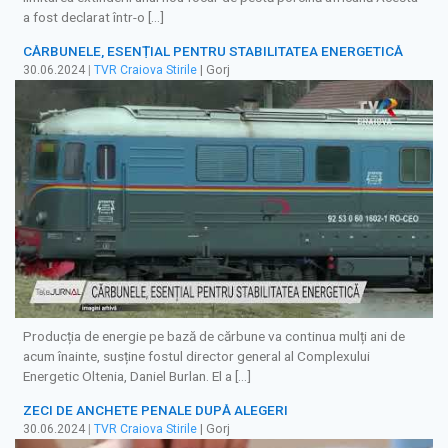
a fost declarat într-o […]
CĂRBUNELE, ESENȚIAL PENTRU STABILITATEA ENERGETICĂ
30.06.2024
|
TVR Craiova Stirile
| Gorj
Producția de energie pe bază de cărbune va continua mulți ani de
acum înainte, susține fostul director general al Complexului
Energetic Oltenia, Daniel Burlan. El a […]
ZECI DE ANCHETE PENALE DUPĂ ALEGERI
30.06.2024
|
TVR Craiova Stirile
| Gorj