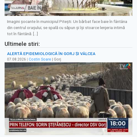
Imagini șocante în municipiul Pitești. Un bărbat face baie în fântâna
din centrul orașului; se spală cu săpun și își stoarce lenjeria intimă
tot în fântână. […]
Ultimele stiri:
ALERTĂ EPIDEMIOLOGICĂ ÎN GORJ ȘI VÂLCEA
07.08.2026
|
Costin Soare
| Gorj