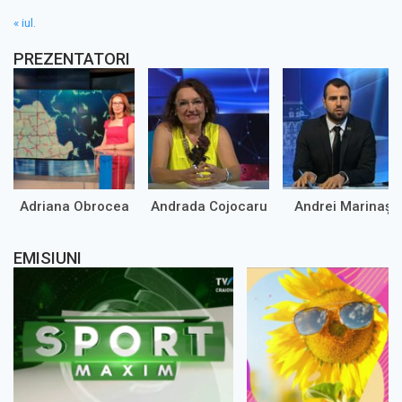
« iul.
PREZENTATORI
Adriana Obrocea
Andrada Cojocaru
Andrei Marinaș
EMISIUNI