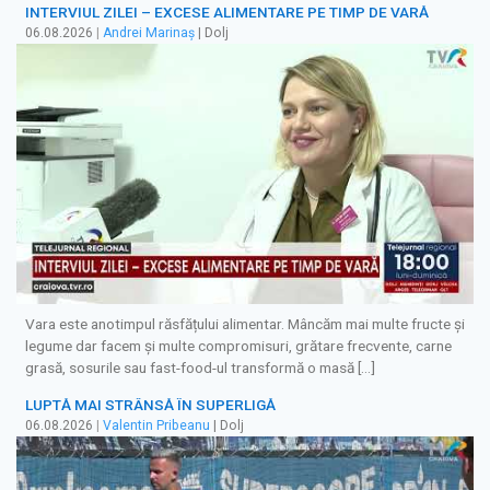
INTERVIUL ZILEI – EXCESE ALIMENTARE PE TIMP DE VARĂ
06.08.2026
|
Andrei Marinaș
| Dolj
Vara este anotimpul răsfățului alimentar. Mâncăm mai multe fructe și
legume dar facem și multe compromisuri, grătare frecvente, carne
grasă, sosurile sau fast-food-ul transformă o masă […]
LUPTĂ MAI STRÂNSĂ ÎN SUPERLIGĂ
06.08.2026
|
Valentin Pribeanu
| Dolj