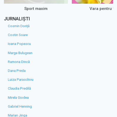
Sport maxim
Vara pentru vo
JURNALIȘTI
Cosmin Doriță
Costin Soare
Ioana Popescu
Marga Bulugean
Ramona Dincă
Dana Preda
Luiza Paraschivu
Claudia Predilă
Mirela Giodea
Gabriel Henning
Marian Jinga