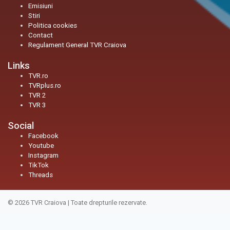
Emisiuni
Stiri
Politica cookies
Contact
Regulament General TVR Craiova
Links
TVR.ro
TVRplus.ro
TVR 2
TVR 3
Social
Facebook
Youtube
Instagram
TikTok
Threads
© 2026
TVR Craiova
|
Toate drepturile rezervate.