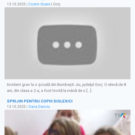
13.10.2025
|
Costin Soare
| Gorj
Incident grav la o şcoală din Bumbeşti Jiu, judeţul Gorj. O elevă de 8
ani, din clasa a 2-a, a fost lovită la mână de o […]
SPRIJIN PENTRU COPIII DISLEXICI
13.10.2025
|
Oana Danciu