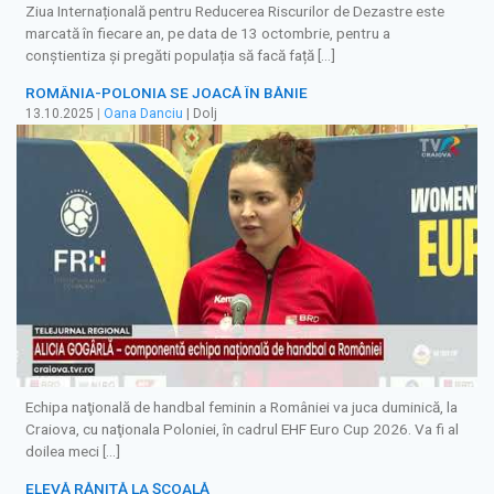
Ziua Internațională pentru Reducerea Riscurilor de Dezastre este
marcată în fiecare an, pe data de 13 octombrie, pentru a
conștientiza și pregăti populația să facă față […]
ROMÂNIA-POLONIA SE JOACĂ ÎN BĂNIE
13.10.2025
|
Oana Danciu
| Dolj
Echipa naţională de handbal feminin a României va juca duminică, la
Craiova, cu naţionala Poloniei, în cadrul EHF Euro Cup 2026. Va fi al
doilea meci […]
ELEVĂ RĂNITĂ LA ȘCOALĂ