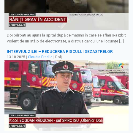
Doi bărbați au ajuns la spital după ce mașins în care se aflau s-a izbit
violent de un stâlp de electricitate, a distrus gardul unei locuințe […]
INTERVIUL ZILEI – REDUCEREA RISCULUI DEZASTRELOR
13.10.2025
|
Claudia Predilă
| Dolj