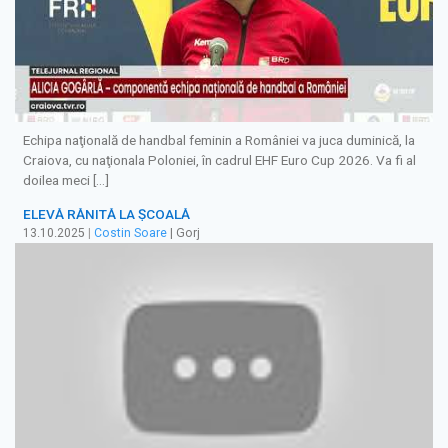
Echipa naţională de handbal feminin a României va juca duminică, la
Craiova, cu naţionala Poloniei, în cadrul EHF Euro Cup 2026. Va fi al
doilea meci […]
ELEVĂ RĂNITĂ LA ȘCOALĂ
13.10.2025
|
Costin Soare
| Gorj