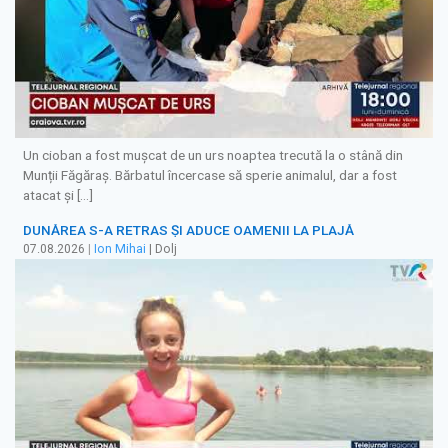
Un cioban a fost mușcat de un urs noaptea trecută la o stână din
Munții Făgăraș. Bărbatul încercase să sperie animalul, dar a fost
atacat și […]
DUNĂREA S-A RETRAS ŞI ADUCE OAMENII LA PLAJĂ
07.08.2026
|
Ion Mihai
| Dolj