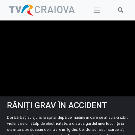
Skip
to
content
RĂNIȚI GRAV ÎN ACCIDENT
Doi bărbați au ajuns la spital după ce mașins în care se aflau s-a izbit
violent de un stâlp de electricitate, a distrus gardul unei locuințe și
s-a întors pe șoseau de intrare în Tg-Jiu. Cei doi au fost încarcerați