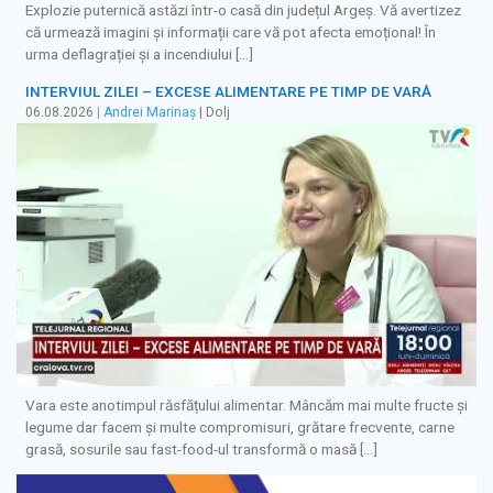
Explozie puternică astăzi într-o casă din județul Argeș. Vă avertizez
că urmează imagini și informații care vă pot afecta emoțional! În
urma deflagrației și a incendiului […]
INTERVIUL ZILEI – EXCESE ALIMENTARE PE TIMP DE VARĂ
06.08.2026
|
Andrei Marinaș
| Dolj
Vara este anotimpul răsfățului alimentar. Mâncăm mai multe fructe și
legume dar facem și multe compromisuri, grătare frecvente, carne
grasă, sosurile sau fast-food-ul transformă o masă […]