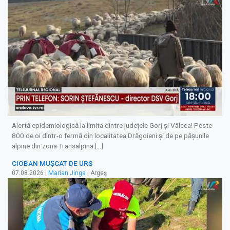
Alertă epidemiologică la limita dintre județele Gorj și Vâlcea! Peste
800 de oi dintr-o fermă din localitatea Drăgoieni și de pe pășunile
alpine din zona Transalpina […]
CIOBAN MUȘCAT DE URS
07.08.2026
|
Marian Jinga
| Argeș