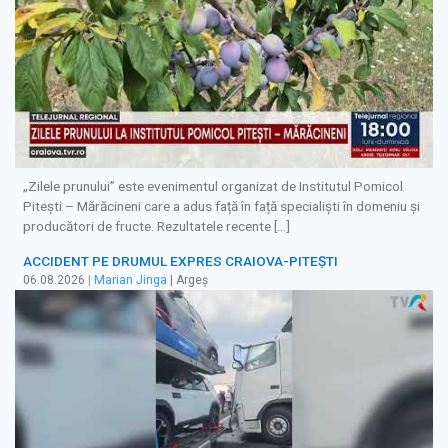
„Zilele prunului” este evenimentul organizat de Institutul Pomicol
Pitești – Mărăcineni care a adus față în față specialiști în domeniu și
producători de fructe. Rezultatele recente […]
ACCIDENT PE DRUMUL EXPRES CRAIOVA-PITEȘTI
06.08.2026
|
Marian Jinga
| Argeș