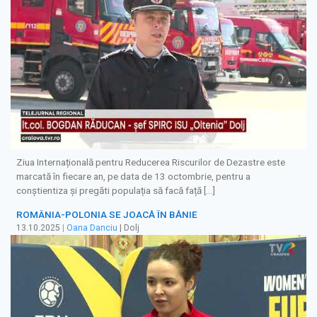
Ziua Internațională pentru Reducerea Riscurilor de Dezastre este
marcată în fiecare an, pe data de 13 octombrie, pentru a
conștientiza și pregăti populația să facă față […]
ROMÂNIA-POLONIA SE JOACĂ ÎN BĂNIE
13.10.2025
|
Oana Danciu
| Dolj