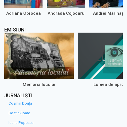
Adriana Obrocea
Andrada Cojocaru
Andrei Marinaș
EMISIUNI
Memoria locului
Lumea de aproa
JURNALIȘTI
Cosmin Doriță
Costin Soare
Ioana Popescu