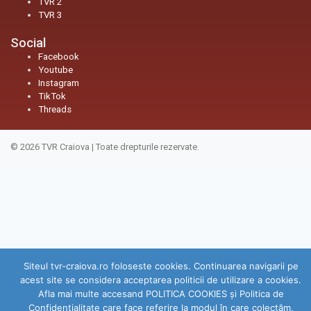
TVR 2
TVR 3
Social
Facebook
Youtube
Instagram
TikTok
Threads
© 2026
TVR Craiova
|
Toate drepturile rezervate.
Siteul tvr-craiova.ro foloseste cookies. Continuarea navigarii pe
acest site se considera acceptarea politicii de utilizare a cookies.
Afla mai multe accesand POLITICA COOKIES și Politica de
Confidenţialitate care face referire la modul în care colectăm,