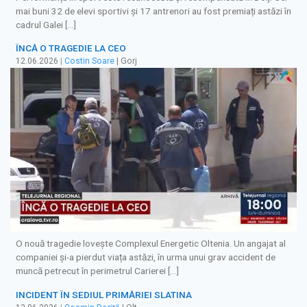
mai buni 32 de elevi sportivi și 17 antrenori au fost premiați astăzi în
cadrul Galei […]
ÎNCĂ O TRAGEDIE LA CEO
12.06.2026
|
Costin Soare
| Gorj
O nouă tragedie lovește Complexul Energetic Oltenia. Un angajat al
companiei și-a pierdut viața astăzi, în urma unui grav accident de
muncă petrecut în perimetrul Carierei […]
INCIDENT ÎN SEDIUL PRIMĂRIEI SLATINA