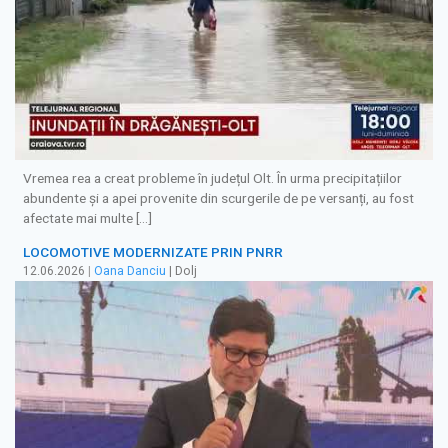
Vremea rea a creat probleme în județul Olt. În urma precipitațiilor
abundente și a apei provenite din scurgerile de pe versanți, au fost
afectate mai multe […]
LOCOMOTIVE MODERNIZATE PRIN PNRR
12.06.2026
|
Oana Danciu
| Dolj