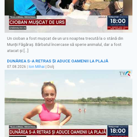
Un cioban a fost mușcat de un urs noaptea trecută la o stână din
Munții Făgăraș. Bărbatul încercase să sperie animalul, dar a fost
atacat și […]
DUNĂREA S-A RETRAS ŞI ADUCE OAMENII LA PLAJĂ
07.08.2026
|
Ion Mihai
| Dolj