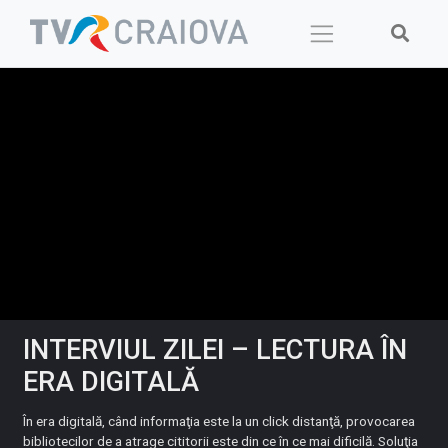
Skip
to
content
INTERVIUL ZILEI – LECTURA ÎN
ERA DIGITALĂ
În era digitală, când informaţia este la un click distanţă, provocarea
bibliotecilor de a atrage cititorii este din ce în ce mai dificilă. Soluţia