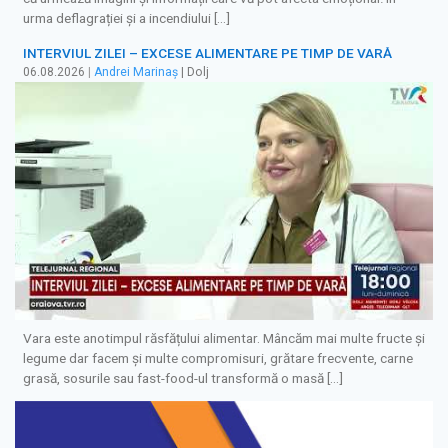
urma deflagrației și a incendiului […]
INTERVIUL ZILEI – EXCESE ALIMENTARE PE TIMP DE VARĂ
06.08.2026
|
Andrei Marinaș
| Dolj
Vara este anotimpul răsfățului alimentar. Mâncăm mai multe fructe și
legume dar facem și multe compromisuri, grătare frecvente, carne
grasă, sosurile sau fast-food-ul transformă o masă […]