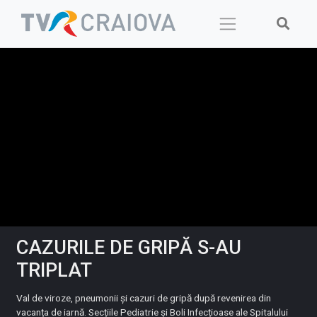
Skip
to
content
CAZURILE DE GRIPĂ S-AU
TRIPLAT
Val de viroze, pneumonii și cazuri de gripă după revenirea din
vacanța de iarnă. Secțiile Pediatrie și Boli Infecțioase ale Spitalului