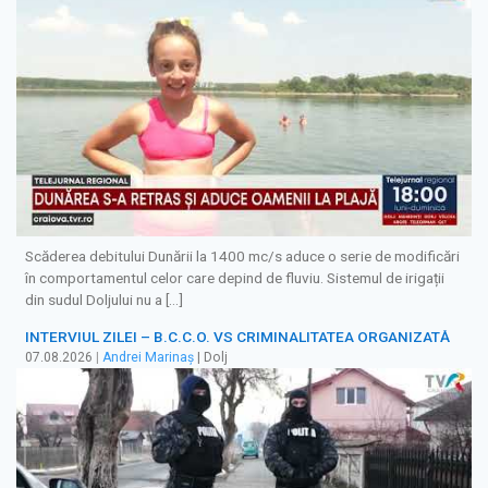
Scăderea debitului Dunării la 1400 mc/s aduce o serie de modificări
în comportamentul celor care depind de fluviu. Sistemul de irigații
din sudul Doljului nu a […]
INTERVIUL ZILEI – B.C.C.O. VS CRIMINALITATEA ORGANIZATĂ
07.08.2026
|
Andrei Marinaș
| Dolj