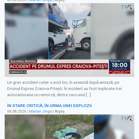
Un grav accident rutier a avut loc, în această după-amiază, pe
Drumul Expres Craiova-Pitești. În incident au fost implicate trei
autocamioane cu remorcă, dintre care unul […]
ÎN STARE CRITICĂ, ÎN URMA UNEI EXPLOZII
06.08.2026
|
Marian Jinga
| Argeș