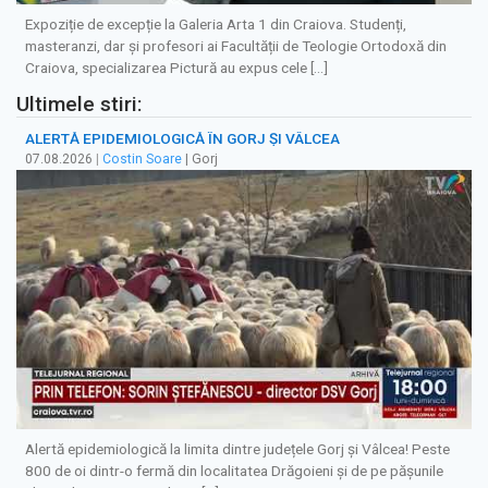
Expoziție de excepție la Galeria Arta 1 din Craiova. Studenți,
masteranzi, dar și profesori ai Facultății de Teologie Ortodoxă din
Craiova, specializarea Pictură au expus cele […]
Ultimele stiri:
ALERTĂ EPIDEMIOLOGICĂ ÎN GORJ ȘI VÂLCEA
07.08.2026
|
Costin Soare
| Gorj
Alertă epidemiologică la limita dintre județele Gorj și Vâlcea! Peste
800 de oi dintr-o fermă din localitatea Drăgoieni și de pe pășunile