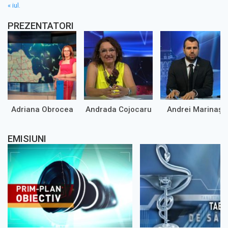
« iul.
PREZENTATORI
Adriana Obrocea
Andrada Cojocaru
Andrei Marinaș
EMISIUNI