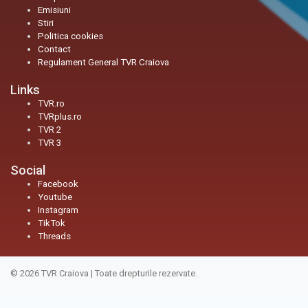
Emisiuni
Stiri
Politica cookies
Contact
Regulament General TVR Craiova
Links
TVR.ro
TVRplus.ro
TVR 2
TVR 3
Social
Facebook
Youtube
Instagram
TikTok
Threads
© 2026
TVR Craiova
|
Toate drepturile rezervate.