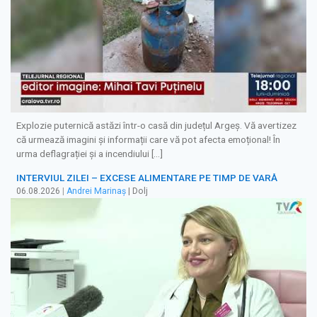
Explozie puternică astăzi într-o casă din județul Argeș. Vă avertizez
că urmează imagini și informații care vă pot afecta emoțional! În
urma deflagrației și a incendiului […]
INTERVIUL ZILEI – EXCESE ALIMENTARE PE TIMP DE VARĂ
06.08.2026
|
Andrei Marinaș
| Dolj