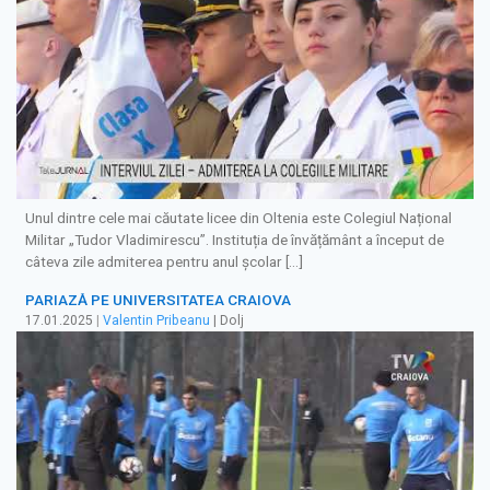
Unul dintre cele mai căutate licee din Oltenia este Colegiul Național
Militar „Tudor Vladimirescu”. Instituția de învățământ a început de
câteva zile admiterea pentru anul școlar […]
PARIAZĂ PE UNIVERSITATEA CRAIOVA
17.01.2025
|
Valentin Pribeanu
| Dolj