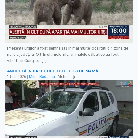
Prezența urșilor a fost semnalată în mai multe localități din zona de
nord a județului Olt. În ultimele zile, animalele sălbatice au fost
văzute în Cungrea, […]
ANCHETĂ ÎN CAZUL COPILULUI UCIS DE MAMĂ
19.05.2026
|
Mihai Bădescu
| Mehedinți