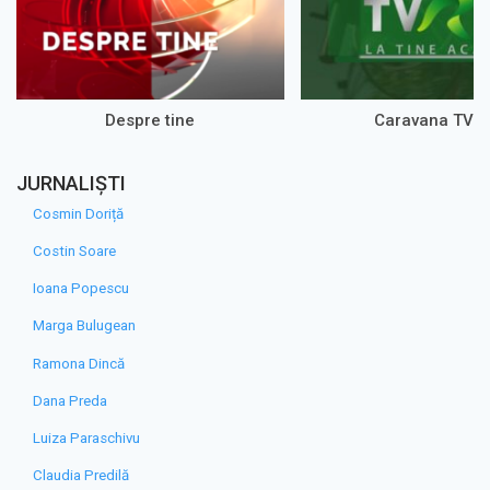
Despre tine
Caravana TVR
JURNALIȘTI
Cosmin Doriță
Costin Soare
Ioana Popescu
Marga Bulugean
Ramona Dincă
Dana Preda
Luiza Paraschivu
Claudia Predilă