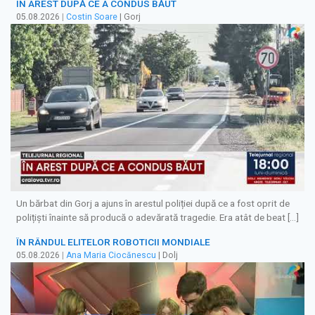
ÎN AREST DUPĂ CE A CONDUS BĂUT
05.08.2026
|
Costin Soare
| Gorj
Un bărbat din Gorj a ajuns în arestul poliției după ce a fost oprit de
polițiști înainte să producă o adevărată tragedie. Era atât de beat […]
ÎN RÂNDUL ELITELOR ROBOTICII MONDIALE
05.08.2026
|
Ana Maria Ciocănescu
| Dolj