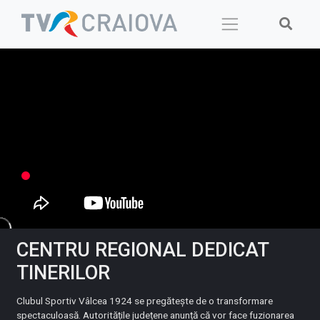
Skip
to
content
CENTRU REGIONAL DEDICAT
TINERILOR
Clubul Sportiv Vâlcea 1924 se pregătește de o transformare
spectaculoasă. Autoritățile județene anunță că vor face fuzionarea