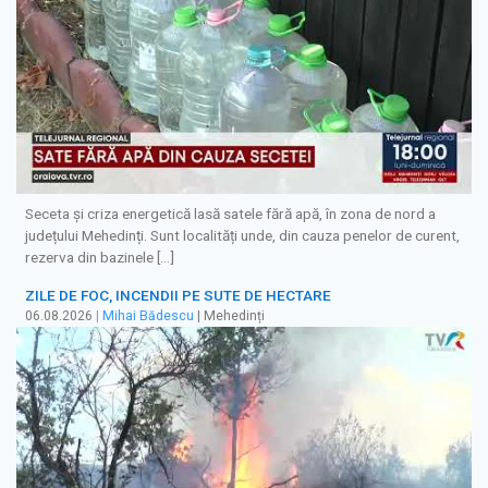
Seceta și criza energetică lasă satele fără apă, în zona de nord a
județului Mehedinți. Sunt localități unde, din cauza penelor de curent,
rezerva din bazinele […]
ZILE DE FOC, INCENDII PE SUTE DE HECTARE
06.08.2026
|
Mihai Bădescu
| Mehedinți