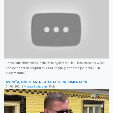
Fotbaliștii slătineni au încheiat la egalitate 0 la 0 întâlnirea din week-
end de pe teren propriu cu CSM Reșița și coboară pe locul 15 în
clasamentul […]
SVINIȚA, 594 DE ANI DE ATESTARE DOCUMENTARĂ
04.03.2024
|
Marga Bulugean
| Dolj