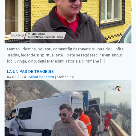
Oameni, destine, povești, comunități dezbinate și unite de Dunăre.
Tradiții, legende și spiritualitate. Toate se regăsesc într-un singur
loc: Svinița, din județul Mehedinți. Istoria aici rămâne […]
LA UN PAS DE TRAGEDIE
04.03.2024
|
Mihai Bădescu
| Mehedinți