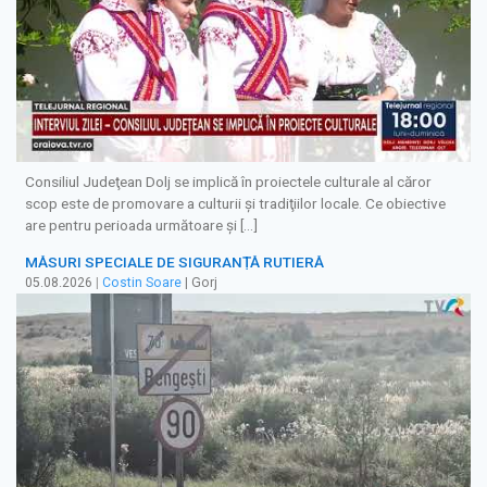
Consiliul Judeţean Dolj se implică în proiectele culturale al căror
scop este de promovare a culturii şi tradiţiilor locale. Ce obiective
are pentru perioada următoare şi […]
MĂSURI SPECIALE DE SIGURANȚĂ RUTIERĂ
05.08.2026
|
Costin Soare
| Gorj