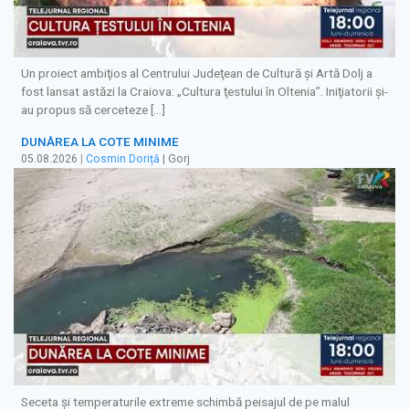
Un proiect ambiţios al Centrului Judeţean de Cultură şi Artă Dolj a
fost lansat astăzi la Craiova: „Cultura ţestului în Oltenia”. Iniţiatorii şi-
au propus să cerceteze […]
DUNĂREA LA COTE MINIME
05.08.2026
|
Cosmin Doriță
| Gorj
Seceta și temperaturile extreme schimbă peisajul de pe malul