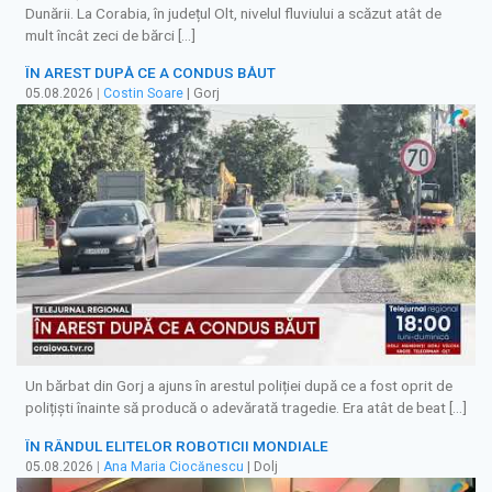
Dunării. La Corabia, în județul Olt, nivelul fluviului a scăzut atât de
mult încât zeci de bărci […]
ÎN AREST DUPĂ CE A CONDUS BĂUT
05.08.2026
|
Costin Soare
| Gorj
Un bărbat din Gorj a ajuns în arestul poliției după ce a fost oprit de
polițiști înainte să producă o adevărată tragedie. Era atât de beat […]
ÎN RÂNDUL ELITELOR ROBOTICII MONDIALE
05.08.2026
|
Ana Maria Ciocănescu
| Dolj