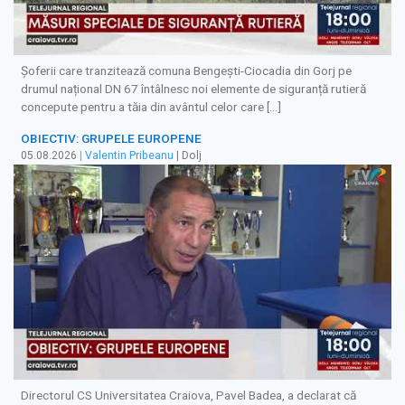
Șoferii care tranzitează comuna Bengești-Ciocadia din Gorj pe
drumul național DN 67 întâlnesc noi elemente de siguranță rutieră
concepute pentru a tăia din avântul celor care […]
OBIECTIV: GRUPELE EUROPENE
05.08.2026
|
Valentin Pribeanu
| Dolj
Directorul CS Universitatea Craiova, Pavel Badea, a declarat că