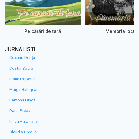
Pe cărări de țară
Memoria loculu
JURNALIȘTI
Cosmin Doriță
Costin Soare
Ioana Popescu
Marga Bulugean
Ramona Dincă
Dana Preda
Luiza Paraschivu
Claudia Predilă