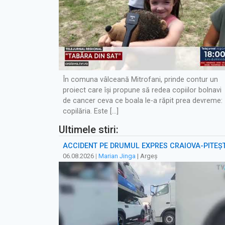
În comuna vâlceană Mitrofani, prinde contur un
proiect care își propune să redea copiilor bolnavi
de cancer ceva ce boala le-a răpit prea devreme:
copilăria. Este […]
Ultimele stiri:
ACCIDENT PE DRUMUL EXPRES CRAIOVA-PITEȘT
06.08.2026
|
Marian Jinga
| Argeș