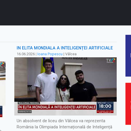
ÎN ELITA MONDIALĂ A INTELIGENȚEI ARTIFICIALE
16.06.2026
|
Ioana Popescu
| Vâlcea
Un absolvent de liceu din Vâlcea va reprezenta
România la Olimpiada Internațională de Inteligență