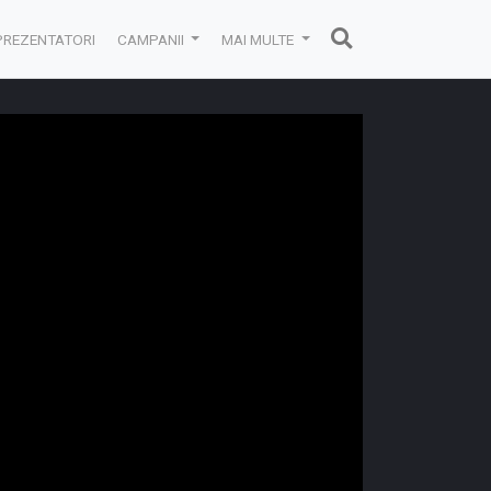
PREZENTATORI
CAMPANII
MAI MULTE