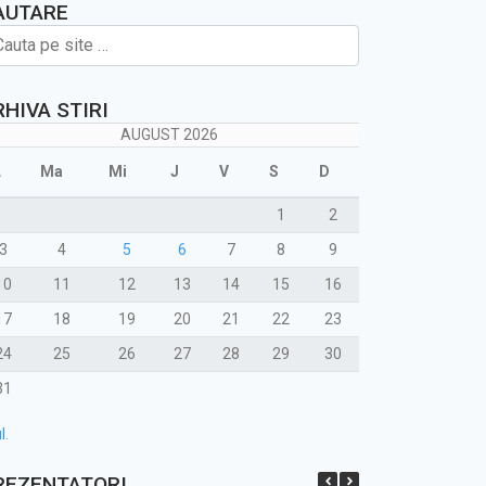
AUTARE
RHIVA STIRI
AUGUST 2026
L
Ma
Mi
J
V
S
D
1
2
3
4
5
6
7
8
9
10
11
12
13
14
15
16
17
18
19
20
21
22
23
24
25
26
27
28
29
30
31
l.
REZENTATORI