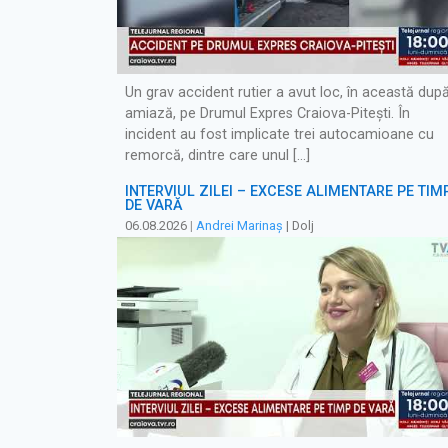
Un grav accident rutier a avut loc, în această dup
amiază, pe Drumul Expres Craiova-Pitești. În
incident au fost implicate trei autocamioane cu
remorcă, dintre care unul […]
INTERVIUL ZILEI – EXCESE ALIMENTARE PE TIM
DE VARĂ
06.08.2026
|
Andrei Marinaș
| Dolj