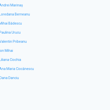
Andrei Marinaș
Loredana Berneanu
Mihai Bădescu
Paulina Urucu
Valentin Pribeanu
Ion Mihai
Liliana Ciochia
Ana Maria Ciocănescu
Oana Danciu