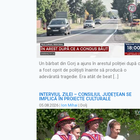
Un bărbat din Gorj a ajuns în arestul poliției după 
a fost oprit de polițiști înainte să producă o
adevărată tragedie. Era atât de beat […]
INTERVIUL ZILEI – CONSILIUL JUDEŢEAN SE
IMPLICĂ ÎN PROIECTE CULTURALE
05.08.2026
|
Ion Mihai
| Dolj