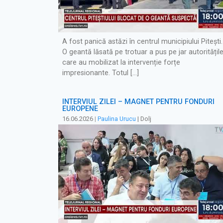
A fost panică astăzi în centrul municipiului Pitești.
O geantă lăsată pe trotuar a pus pe jar autoritățile
care au mobilizat la intervenție forțe
impresionante. Totul […]
INTERVIUL ZILEI – MAGNET PENTRU FONDURI
EUROPENE
16.06.2026
|
Paulina Urucu
| Dolj