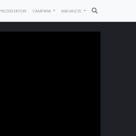
PREZENTATORI
CAMPANII
MAI MULTE