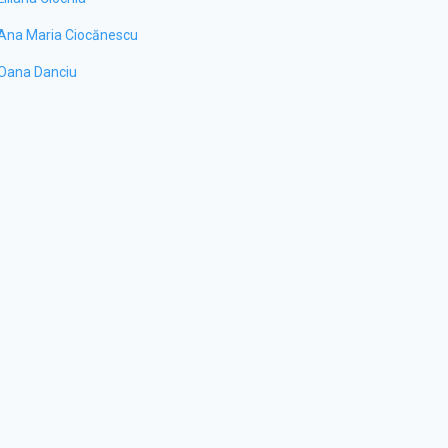
Ana Maria Ciocănescu
Oana Danciu