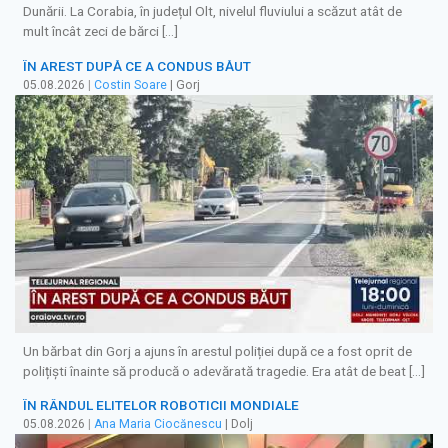
Dunării. La Corabia, în județul Olt, nivelul fluviului a scăzut atât de
mult încât zeci de bărci […]
ÎN AREST DUPĂ CE A CONDUS BĂUT
05.08.2026
|
Costin Soare
| Gorj
Un bărbat din Gorj a ajuns în arestul poliției după ce a fost oprit de
polițiști înainte să producă o adevărată tragedie. Era atât de beat […]
ÎN RÂNDUL ELITELOR ROBOTICII MONDIALE
05.08.2026
|
Ana Maria Ciocănescu
| Dolj