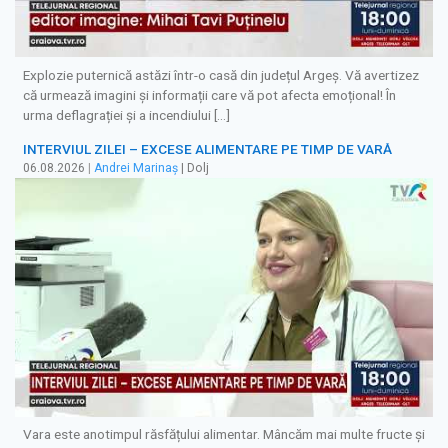
Explozie puternică astăzi într-o casă din județul Argeș. Vă avertizez
că urmează imagini și informații care vă pot afecta emoțional! În
urma deflagrației și a incendiului […]
INTERVIUL ZILEI – EXCESE ALIMENTARE PE TIMP DE VARĂ
06.08.2026
|
Andrei Marinaș
| Dolj
Vara este anotimpul răsfățului alimentar. Mâncăm mai multe fructe și