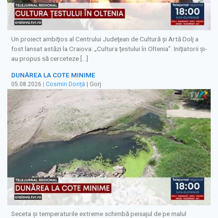
Un proiect ambiţios al Centrului Judeţean de Cultură şi Artă Dolj a
fost lansat astăzi la Craiova: „Cultura ţestului în Oltenia”. Iniţiatorii şi-
au propus să cerceteze […]
DUNĂREA LA COTE MINIME
05.08.2026
|
Cosmin Doriță
| Gorj
Seceta și temperaturile extreme schimbă peisajul de pe malul