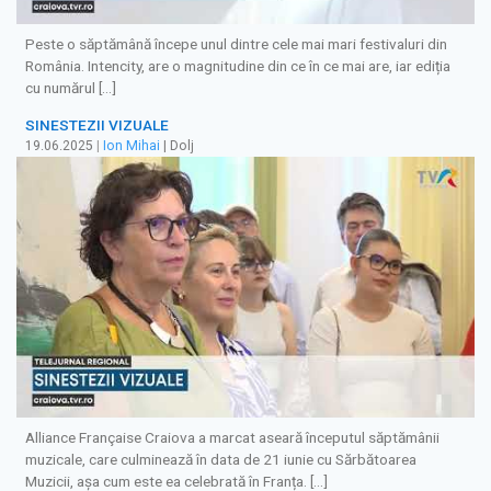
Peste o săptămână începe unul dintre cele mai mari festivaluri din
România. Intencity, are o magnitudine din ce în ce mai are, iar ediția
cu numărul […]
SINESTEZII VIZUALE
19.06.2025
|
Ion Mihai
| Dolj
Alliance Française Craiova a marcat aseară începutul săptămânii
muzicale, care culminează în data de 21 iunie cu Sărbătoarea
Muzicii, așa cum este ea celebrată în Franța. […]