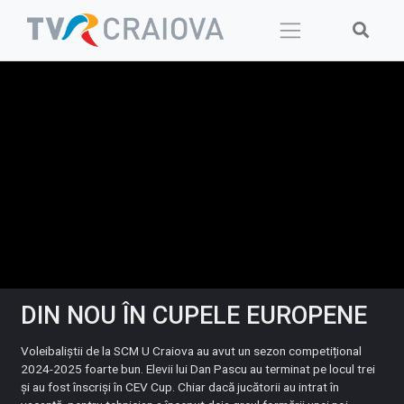
Skip
to
content
DIN NOU ÎN CUPELE EUROPENE
Voleibaliștii de la SCM U Craiova au avut un sezon competițional
2024-2025 foarte bun. Elevii lui Dan Pascu au terminat pe locul trei
și au fost înscriși în CEV Cup. Chiar dacă jucătorii au intrat în