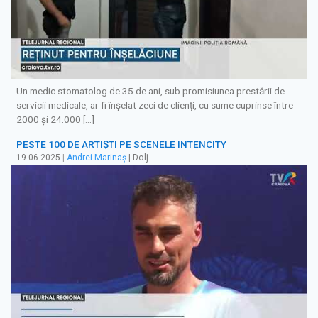
Un medic stomatolog de 35 de ani, sub promisiunea prestării de
servicii medicale, ar fi înșelat zeci de clienți, cu sume cuprinse între
2000 și 24.000 […]
PESTE 100 DE ARTIȘTI PE SCENELE INTENCITY
19.06.2025
|
Andrei Marinaș
| Dolj