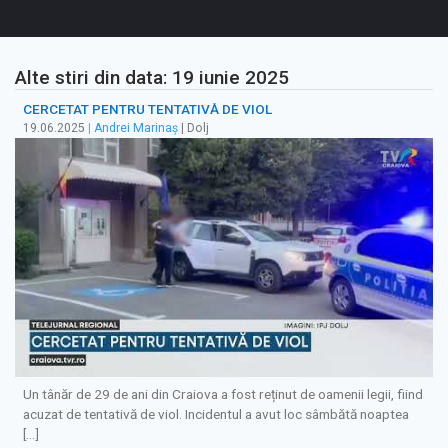
Alte stiri din data: 19 iunie 2025
CERCETAT PENTRU TENTATIVĂ DE VIOL
19.06.2025
|
Andrei Marinaș
| Dolj
Un tânăr de 29 de ani din Craiova a fost reținut de oamenii legii, fiind
acuzat de tentativă de viol. Incidentul a avut loc sâmbătă noaptea
[…]