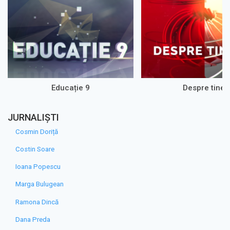
Educație 9
Despre tine
JURNALIȘTI
Cosmin Doriță
Costin Soare
Ioana Popescu
Marga Bulugean
Ramona Dincă
Dana Preda