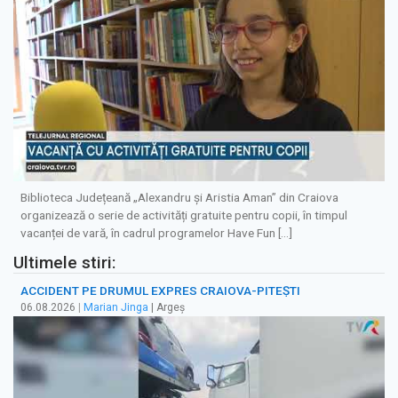
Biblioteca Județeană „Alexandru și Aristia Aman” din Craiova
organizează o serie de activități gratuite pentru copii, în timpul
vacanței de vară, în cadrul programelor Have Fun […]
Ultimele stiri:
ACCIDENT PE DRUMUL EXPRES CRAIOVA-PITEȘTI
06.08.2026
|
Marian Jinga
| Argeș