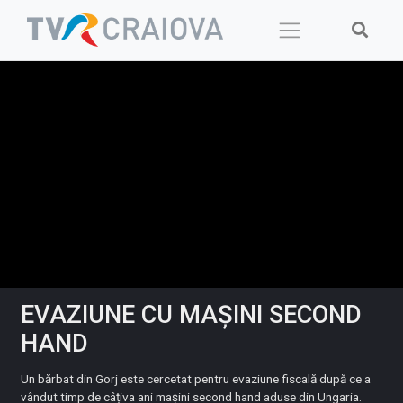
Skip
to
content
EVAZIUNE CU MAȘINI SECOND
HAND
Un bărbat din Gorj este cercetat pentru evaziune fiscală după ce a
vândut timp de câțiva ani mașini second hand aduse din Ungaria.