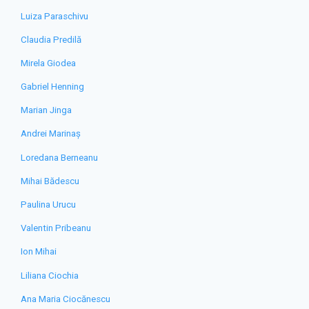
Luiza Paraschivu
Claudia Predilă
Mirela Giodea
Gabriel Henning
Marian Jinga
Andrei Marinaș
Loredana Berneanu
Mihai Bădescu
Paulina Urucu
Valentin Pribeanu
Ion Mihai
Liliana Ciochia
Ana Maria Ciocănescu