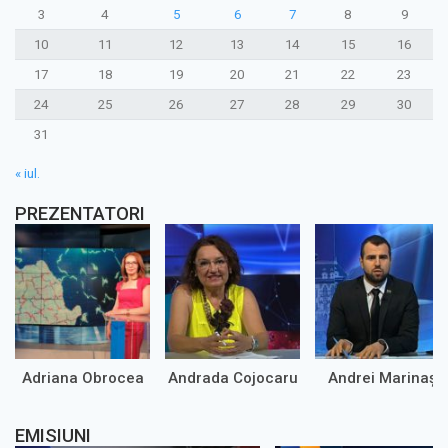
3
4
5
6
7
8
9
10
11
12
13
14
15
16
17
18
19
20
21
22
23
24
25
26
27
28
29
30
31
« iul.
PREZENTATORI
Adriana Obrocea
Andrada Cojocaru
Andrei Marinaș
EMISIUNI