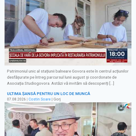
Patrimoniul unic al stațiunii balneare Govora este în centrul acțiunilor
desfășurate pe întreg parcursul lunii august și coordonate de
Asociația Studiogovora. Astăzi vă invităm să descoperiți […]
ULTIMA ȘANSĂ PENTRU UN LOC DE MUNCĂ
07.08.2026
|
Costin Soare
| Gorj