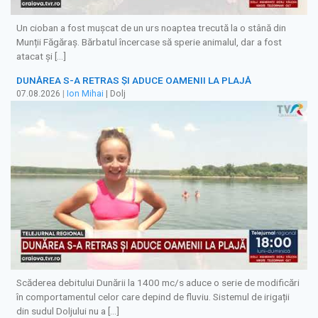
Un cioban a fost mușcat de un urs noaptea trecută la o stână din
Munții Făgăraș. Bărbatul încercase să sperie animalul, dar a fost
atacat și […]
DUNĂREA S-A RETRAS ŞI ADUCE OAMENII LA PLAJĂ
07.08.2026
|
Ion Mihai
| Dolj
Scăderea debitului Dunării la 1400 mc/s aduce o serie de modificări
în comportamentul celor care depind de fluviu. Sistemul de irigații
din sudul Doljului nu a […]