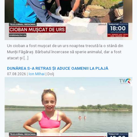
Un cioban a fost mușcat de un urs noaptea trecută la o stână din
Munții Făgăraș. Bărbatul încercase să sperie animalul, dar a fost
atacat și […]
DUNĂREA S-A RETRAS ŞI ADUCE OAMENII LA PLAJĂ
07.08.2026
|
Ion Mihai
| Dolj