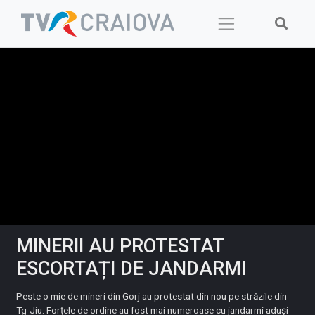
Skip
to
content
MINERII AU PROTESTAT
ESCORTAȚI DE JANDARMI
Peste o mie de mineri din Gorj au protestat din nou pe străzile din
Tg-Jiu. Forțele de ordine au fost mai numeroase cu jandarmi aduşi