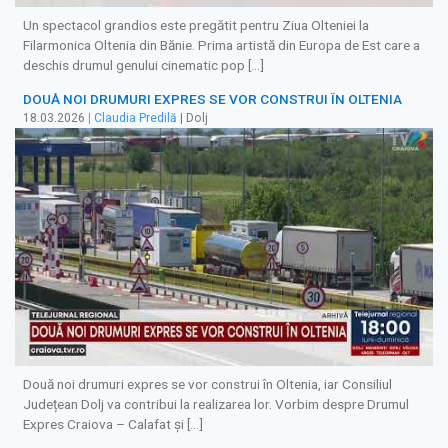
Un spectacol grandios este pregătit pentru Ziua Olteniei la
Filarmonica Oltenia din Bănie. Prima artistă din Europa de Est care a
deschis drumul genului cinematic pop […]
DOUĂ NOI DRUMURI EXPRES SE VOR CONSTRUI ÎN OLTENIA
18.03.2026
|
Claudia Predilă
| Dolj
Două noi drumuri expres se vor construi în Oltenia, iar Consiliul
Județean Dolj va contribui la realizarea lor. Vorbim despre Drumul
Expres Craiova – Calafat şi […]