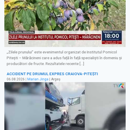
„Zilele prunului” este evenimentul organizat de Institutul Pomicol
Pitești – Mărăcineni care a adus față în față specialiști în domeniu și
producători de fructe. Rezultatele recente […]
ACCIDENT PE DRUMUL EXPRES CRAIOVA-PITEȘTI
06.08.2026
|
Marian Jinga
| Argeș