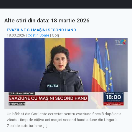
Alte stiri din data: 18 martie 2026
EVAZIUNE CU MAȘINI SECOND HAND
18.03.2026
|
Costin Soare
| Gorj
Un bărbat din Gorj este cercetat pentru evaziune fiscală după ce a
vândut timp de câțiva ani mașini second hand aduse din Ungaria.
Zeci de autoturisme […]