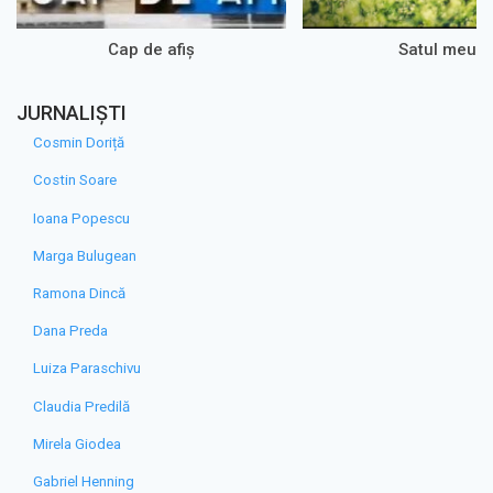
Cap de afiș
Satul meu
JURNALIȘTI
Cosmin Doriță
Costin Soare
Ioana Popescu
Marga Bulugean
Ramona Dincă
Dana Preda
Luiza Paraschivu
Claudia Predilă
Mirela Giodea
Gabriel Henning