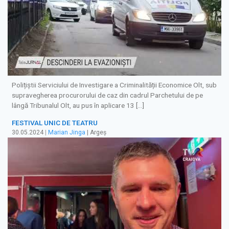
Polițiștii Serviciului de Investigare a Criminalității Economice Olt, sub
supravegherea procurorului de caz din cadrul Parchetului de pe
lângă Tribunalul Olt, au pus în aplicare 13 […]
FESTIVAL UNIC DE TEATRU
30.05.2024
|
Marian Jinga
| Argeș