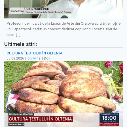
Profesorii de muzică de la Liceul de Arte din Craiova au trăit emoțiile
unui spectacol inedit: un concert dedicat copiilor cu ocazia zilei de 1
iunie. […]
Ultimele stiri:
CULTURA ŢESTULUI ÎN OLTENIA
05.08.2026
|
Ion Mihai
| Dolj