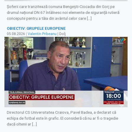
Șoferii care tranzitează comuna Bengești-Ciocadia din Gorj pe
drumul național DN 67 întâlnesc noi elemente de siguranță rutieră
concepute pentru a tăia din avântul celor care […]
OBIECTIV: GRUPELE EUROPENE
05.08.2026
|
Valentin Pribeanu
| Dolj
Directorul CS Universitatea Craiova, Pavel Badea, a declarat că
echipa de fotbal este în grafic. El consideră că nu ar fi o tragedie
dacă oltenii ar […]