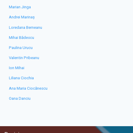
Marian Jinga
Andrei Marinaș
Loredana Berneanu
Mihai Bădescu
Paulina Urucu
Valentin Pribeanu
Ion Mihai
Liliana Ciochia
Ana Maria Ciocănescu
Oana Danciu