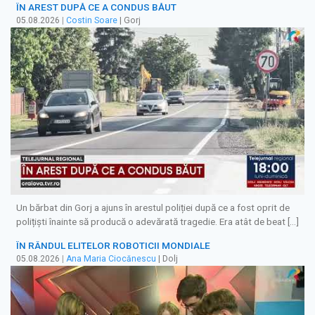
ÎN AREST DUPĂ CE A CONDUS BĂUT
05.08.2026
|
Costin Soare
| Gorj
Un bărbat din Gorj a ajuns în arestul poliției după ce a fost oprit de
polițiști înainte să producă o adevărată tragedie. Era atât de beat […]
ÎN RÂNDUL ELITELOR ROBOTICII MONDIALE
05.08.2026
|
Ana Maria Ciocănescu
| Dolj