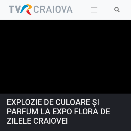
Skip
to
content
EXPLOZIE DE CULOARE ŞI
PARFUM LA EXPO FLORA DE
ZILELE CRAIOVEI