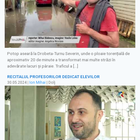
Potop aseară la Drobeta-Turnu Severin, unde o ploaie torențială de
aproximativ 20 de minute a transformat mai multe străzi în
adevărate lacuri și pâraie. Traficul a […]
RECITALUL PROFESORILOR DEDICAT ELEVILOR
30.05.2024
|
Ion Mihai
| Dolj