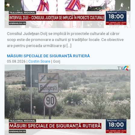
Consiliul Judeţean Dolj se implică în proiectele culturale al căror
scop este de promovare a culturii şi tradiţiilor locale. Ce obiective
are pentru perioada următoare şi […]
MĂSURI SPECIALE DE SIGURANȚĂ RUTIERĂ
05.08.2026
|
Costin Soare
| Gorj