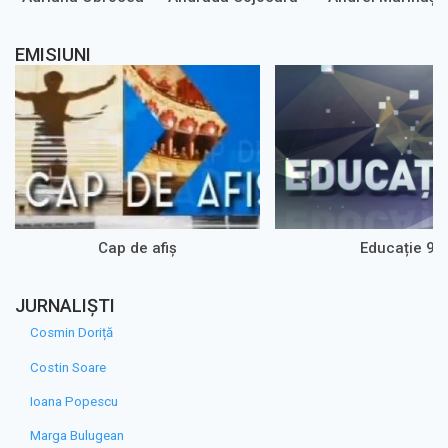
EMISIUNI
Cap de afiș
Educație 9
JURNALIȘTI
Cosmin Doriță
Costin Soare
Ioana Popescu
Marga Bulugean