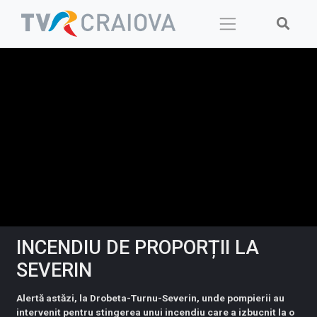
Skip
to
content
INCENDIU DE PROPORȚII LA
SEVERIN
Alertă astăzi, la Drobeta-Turnu-Severin, unde pompierii au
intervenit pentru stingerea unui incendiu care a izbucnit la o