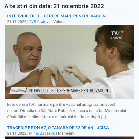
Alte stiri din data: 21 noiembrie 2022
INTERVIUL ZILEI – CERERE MARE PENTRU VACCIN
21.11.2022
|
TVR Craiova
| Vâlcea
Este cerere tot mai mare pentru vaccinul antigripal, în acest
sezon. Direcţia de Sănătate Publică Vâlcea a solicitat Ministerului
Sănătăţii o suplimentare a numărului de doze, după […]
TRAGEDIE PE DN 67, O TÂNĂRĂ DE 32 DE ANI, UCISĂ
21.11.2022
|
Mihai Bădescu
| Mehedinți