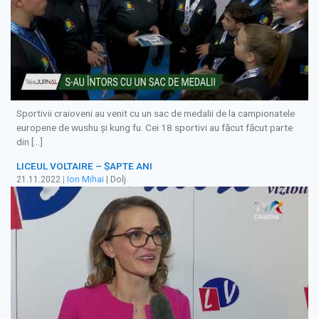
Sportivii craioveni au venit cu un sac de medalii de la campionatele
europene de wushu și kung fu. Cei 18 sportivi au făcut făcut parte
din […]
LICEUL VOLTAIRE – ŞAPTE ANI
21.11.2022
|
Ion Mihai
| Dolj