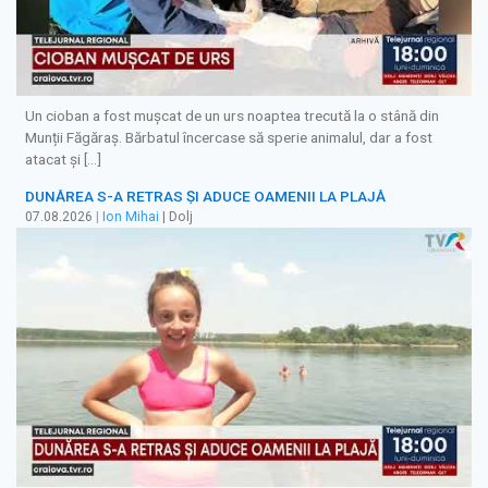
Un cioban a fost mușcat de un urs noaptea trecută la o stână din
Munții Făgăraș. Bărbatul încercase să sperie animalul, dar a fost
atacat și […]
DUNĂREA S-A RETRAS ŞI ADUCE OAMENII LA PLAJĂ
07.08.2026
|
Ion Mihai
| Dolj