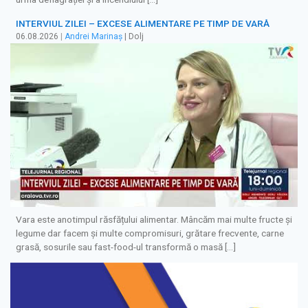
INTERVIUL ZILEI – EXCESE ALIMENTARE PE TIMP DE VARĂ
06.08.2026
|
Andrei Marinaș
| Dolj
Vara este anotimpul răsfățului alimentar. Mâncăm mai multe fructe și
legume dar facem și multe compromisuri, grătare frecvente, carne
grasă, sosurile sau fast-food-ul transformă o masă […]