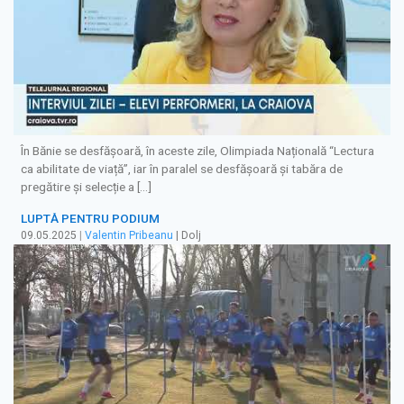
În Bănie se desfășoară, în aceste zile, Olimpiada Națională “Lectura
ca abilitate de viață”, iar în paralel se desfășoară și tabăra de
pregătire și selecție a […]
LUPTĂ PENTRU PODIUM
09.05.2025
|
Valentin Pribeanu
| Dolj