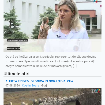
Odată cu încălzirea vremii, pericolul reprezentat de căpușe devine
tot mai mare. Specialiștii avertizează că numărul acestor paraziți
crește semnificativ în lunile de primăvară și vară, […]
Ultimele stiri:
ALERTĂ EPIDEMIOLOGICĂ ÎN GORJ ȘI VÂLCEA
07.08.2026
|
Costin Soare
| Gorj