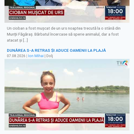
Un cioban a fost mușcat de un urs noaptea trecută la o stână din
Munții Făgăraș. Bărbatul încercase să sperie animalul, dar a fost
atacat și […]
DUNĂREA S-A RETRAS ŞI ADUCE OAMENII LA PLAJĂ
07.08.2026
|
Ion Mihai
| Dolj