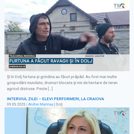
Şi în Dolj furtuna şi grindina au făcut prăpăd. Au fost mai multe
gospodării inundate, drumuri blocate și mii de hectare de teren
agricol distruse. Peste […]
INTERVIUL ZILEI – ELEVI PERFORMERI, LA CRAIOVA
09.05.2025
|
Andrei Marinaș
| Dolj