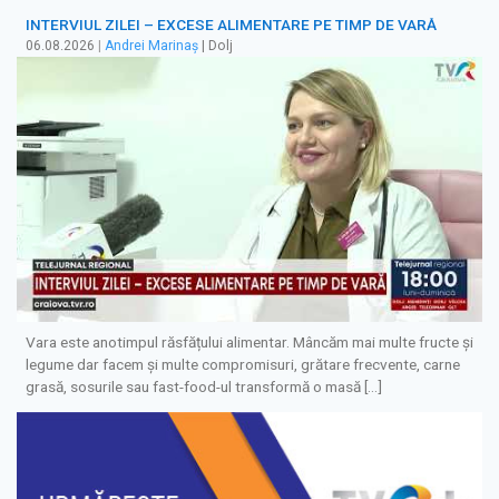
INTERVIUL ZILEI – EXCESE ALIMENTARE PE TIMP DE VARĂ
06.08.2026
|
Andrei Marinaș
| Dolj
Vara este anotimpul răsfățului alimentar. Mâncăm mai multe fructe și
legume dar facem și multe compromisuri, grătare frecvente, carne
grasă, sosurile sau fast-food-ul transformă o masă […]