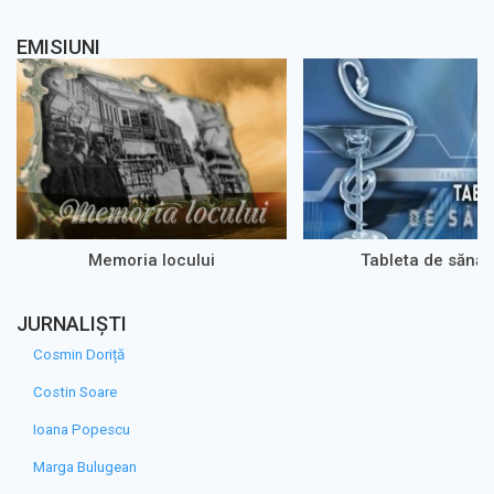
EMISIUNI
Memoria locului
Tableta de sănăt
JURNALIȘTI
Cosmin Doriță
Costin Soare
Ioana Popescu
Marga Bulugean