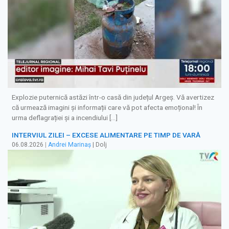
Explozie puternică astăzi într-o casă din județul Argeș. Vă avertizez
că urmează imagini și informații care vă pot afecta emoțional! În
urma deflagrației și a incendiului […]
INTERVIUL ZILEI – EXCESE ALIMENTARE PE TIMP DE VARĂ
06.08.2026
|
Andrei Marinaș
| Dolj