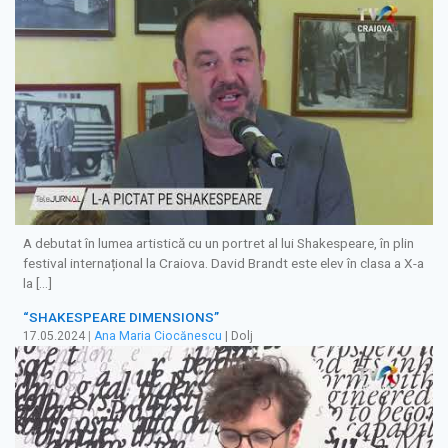
A debutat în lumea artistică cu un portret al lui Shakespeare, în plin
festival internațional la Craiova. David Brandt este elev în clasa a X-a
la […]
“SHAKESPEARE DIMENSIONS”
17.05.2024
|
Ana Maria Ciocănescu
| Dolj