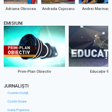
Adriana Obrocea
Andrada Cojocaru
Andrei Marinaș
EMISIUNI
Prim-Plan Obiectiv
Educație 9
JURNALIȘTI
Cosmin Doriță
Costin Soare
Ioana Popescu