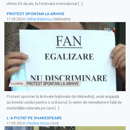
ultimii 30 de ani, la Festivalul internațional […]
PROTEST SPONTAN LA ARHIVE
17.05.2024
|
Mihai Bădescu
| Mehedinți
Protest spontan la Arhivele Naționale din Mehedinți, unde angajații
au încetat astăzi pentru o oră lucrul, în semn de nemulțumire față de
inechitățile salariale pe care […]
L-A PICTAT PE SHAKESPEARE
17.05.2024
|
Paulina Urucu
| Dolj