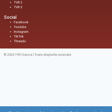
TVR 2
TVR 3
Social
Facebook
Youtube
Instagram
TikTok
Threads
© 2026
TVR Craiova
|
Toate drepturile rezervate.