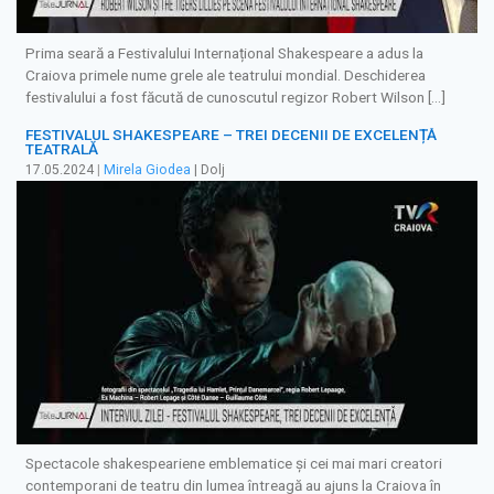
Prima seară a Festivalului Internațional Shakespeare a adus la
Craiova primele nume grele ale teatrului mondial. Deschiderea
festivalului a fost făcută de cunoscutul regizor Robert Wilson […]
FESTIVALUL SHAKESPEARE – TREI DECENII DE EXCELENȚĂ
TEATRALĂ
17.05.2024
|
Mirela Giodea
| Dolj
Spectacole shakespeariene emblematice și cei mai mari creatori
contemporani de teatru din lumea întreagă au ajuns la Craiova în