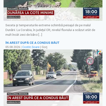
Seceta și temperaturile extreme schimbă peisajul de pe malul
Dunării. La Corabia, în județul Olt, nivelul fluviului a scăzut atât de
mult încât zeci de bărci […]
ÎN AREST DUPĂ CE A CONDUS BĂUT
05.08.2026
|
Costin Soare
| Gorj