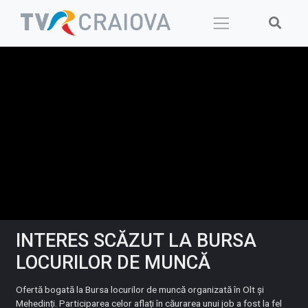
Skip
to
content
INTERES SCĂZUT LA BURSA
LOCURILOR DE MUNCĂ
Ofertă bogată la Bursa locurilor de muncă organizată în Olt și
Mehedinți. Participarea celor aflați în căurarea unui job a fost la fel