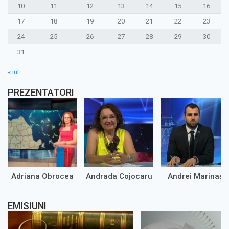
10
11
12
13
14
15
16
17
18
19
20
21
22
23
24
25
26
27
28
29
30
31
« iul.
PREZENTATORI
Adriana Obrocea
Andrada Cojocaru
Andrei Marinaș
EMISIUNI