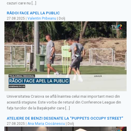
cazuri care nu […]
RĂDOI FACE APEL LA PUBLIC
27.08.2025
|
Valentin Pribeanu
| Dolj
Universitatea Craiova se află înaintea celui mai important meci din
această stagiune. Este vorba de returul din Conference League din
fața turcilor de la Bașakșehir care […]
ATELIERE DE BENZI DESENATE LA “PUPPETS OCCUPY STREET”
27.08.2025
|
Ana Maria Ciocănescu
| Dolj