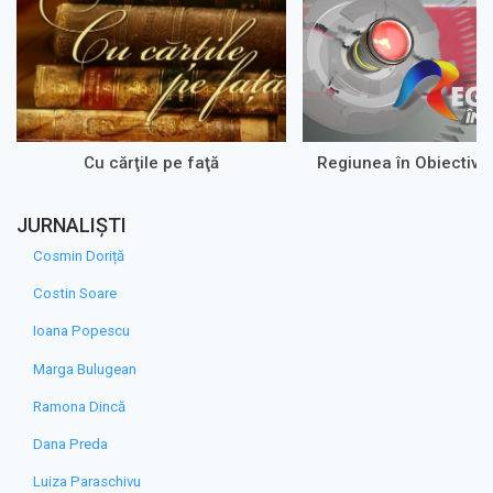
Cu cărţile pe faţă
Regiunea în Obiectiv 
JURNALIȘTI
Cosmin Doriță
Costin Soare
Ioana Popescu
Marga Bulugean
Ramona Dincă
Dana Preda
Luiza Paraschivu