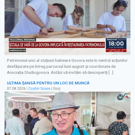
Patrimoniul unic al stațiunii balneare Govora este în centrul acțiunilor
desfășurate pe întreg parcursul lunii august și coordonate de
Asociația Studiogovora. Astăzi vă invităm să descoperiți […]
ULTIMA ȘANSĂ PENTRU UN LOC DE MUNCĂ
07.08.2026
|
Costin Soare
| Gorj