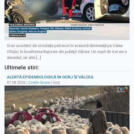
Grav accident de circulație petrecut în această dimineață pe Valea
Oltului, în localitatea Bujoreni din județul Vâlcea. Un copil de trei ani a
decedat, iar alte […]
Ultimele stiri:
ALERTĂ EPIDEMIOLOGICĂ ÎN GORJ ȘI VÂLCEA
07.08.2026
|
Costin Soare
| Gorj