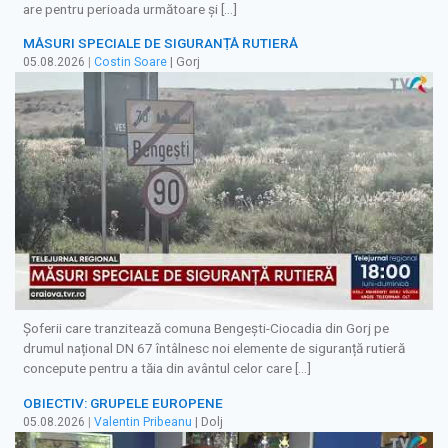
are pentru perioada următoare şi […]
MĂSURI SPECIALE DE SIGURANȚĂ RUTIERĂ
05.08.2026
|
Costin Soare
| Gorj
Șoferii care tranzitează comuna Bengești-Ciocadia din Gorj pe
drumul național DN 67 întâlnesc noi elemente de siguranță rutieră
concepute pentru a tăia din avântul celor care […]
OBIECTIV: GRUPELE EUROPENE
05.08.2026
|
Valentin Pribeanu
| Dolj