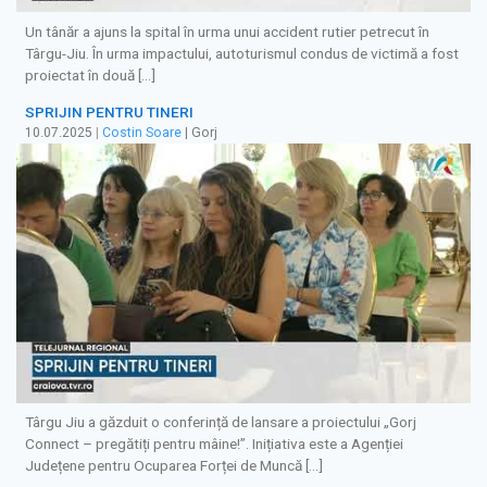
Un tânăr a ajuns la spital în urma unui accident rutier petrecut în
Târgu-Jiu. În urma impactului, autoturismul condus de victimă a fost
proiectat în două […]
SPRIJIN PENTRU TINERI
10.07.2025
|
Costin Soare
| Gorj
Târgu Jiu a găzduit o conferință de lansare a proiectului „Gorj
Connect – pregătiți pentru mâine!”. Inițiativa este a Agenției
Județene pentru Ocuparea Forței de Muncă […]