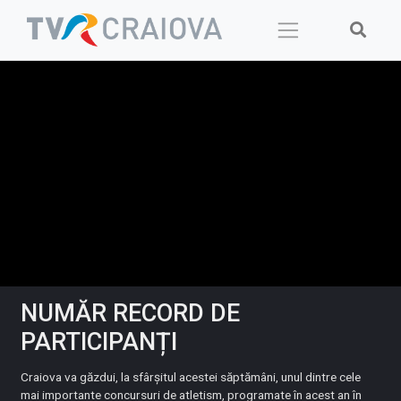
Skip
to
content
NUMĂR RECORD DE
PARTICIPANȚI
Craiova va găzdui, la sfârşitul acestei săptămâni, unul dintre cele
mai importante concursuri de atletism, programate în acest an în