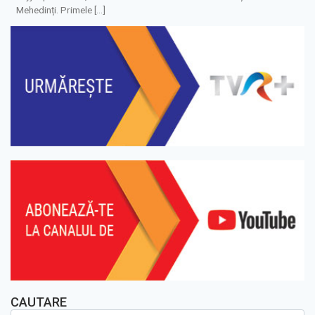
Mehedinți. Primele […]
CAUTARE