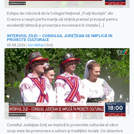
Echipa de robotică de la Colegiul Național ,,Frații Buzești” din
Craiova a reușit performanța să obțină premiul principal pentru
excelență tehnică și proiectare inovatoare în Statele […]
INTERVIUL ZILEI – CONSILIUL JUDEŢEAN SE IMPLICĂ ÎN
PROIECTE CULTURALE
05.08.2026
|
Ion Mihai
| Dolj
Consiliul Judeţean Dolj se implică în proiectele culturale al căror
scop este de promovare a culturii şi tradiţiilor locale. Ce obiective