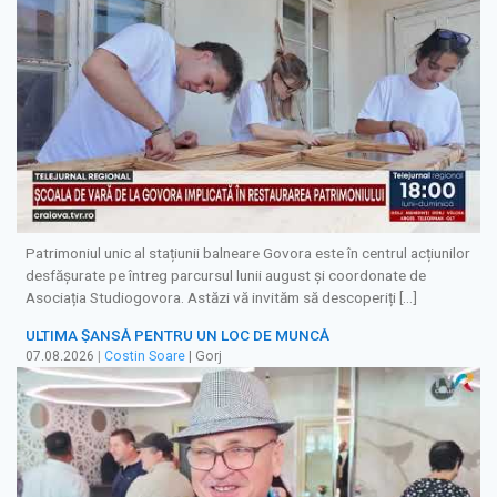
Patrimoniul unic al stațiunii balneare Govora este în centrul acțiunilor
desfășurate pe întreg parcursul lunii august și coordonate de
Asociația Studiogovora. Astăzi vă invităm să descoperiți […]
ULTIMA ȘANSĂ PENTRU UN LOC DE MUNCĂ
07.08.2026
|
Costin Soare
| Gorj