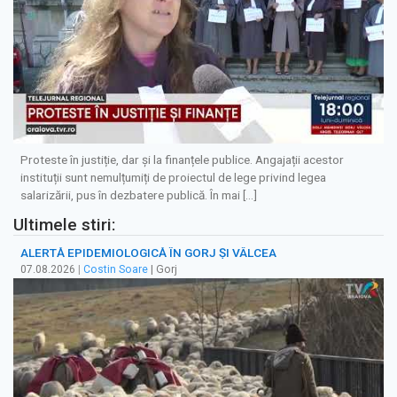
Proteste în justiție, dar și la finanțele publice. Angajații acestor
instituții sunt nemulțumiți de proiectul de lege privind legea
salarizării, pus în dezbatere publică. În mai […]
Ultimele stiri:
ALERTĂ EPIDEMIOLOGICĂ ÎN GORJ ȘI VÂLCEA
07.08.2026
|
Costin Soare
| Gorj