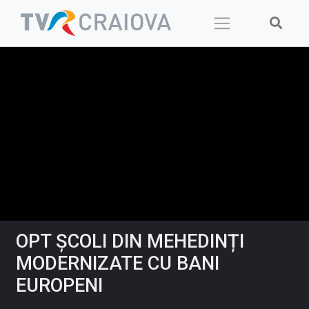
Skip
to
content
OPT ȘCOLI DIN MEHEDINȚI
MODERNIZATE CU BANI
EUROPENI