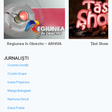
Regiunea în Obiectiv – ARHIVA
Țăst Show
JURNALIȘTI
Cosmin Doriță
Costin Soare
Ioana Popescu
Marga Bulugean
Ramona Dincă
Dana Preda