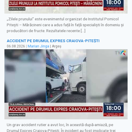
„Zilele prunului” este evenimentul organizat de Institutul Pomicol
Pitești – Mărăcineni care a adus față în față specialiști în domeniu și
producători de fructe. Rezultatele recente […]
ACCIDENT PE DRUMUL EXPRES CRAIOVA-PITEȘTI
06.08.2026
|
Marian Jinga
| Argeș
Un grav accident rutier a avut loc, în această după-amiază, pe
Drumul Expres Craiova-Pitești. În incident au fost implicate trei