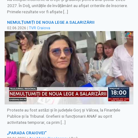
2027. În Dolj, unitățile de învățământ au afișat criteriile de înscriere.
Primele rezultate vor fi afișate […]
NEMULȚUMIȚI DE NOUA LEGE A SALARIZĂRII
02.06.2026
|
TVR Craiova
Proteste au fost astăzi și în județele Gorj și Vâlcea, la Finanțele
Publice și la Tribunal. Grefierii si funcționarii ANAF au oprit
activitatea temporar, ca prim […]
„PARADA CRAIOVEI”