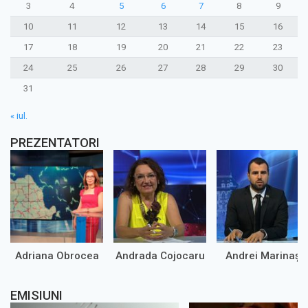
3
4
5
6
7
8
9
10
11
12
13
14
15
16
17
18
19
20
21
22
23
24
25
26
27
28
29
30
31
« iul.
PREZENTATORI
Adriana Obrocea
Andrada Cojocaru
Andrei Marinaș
EMISIUNI