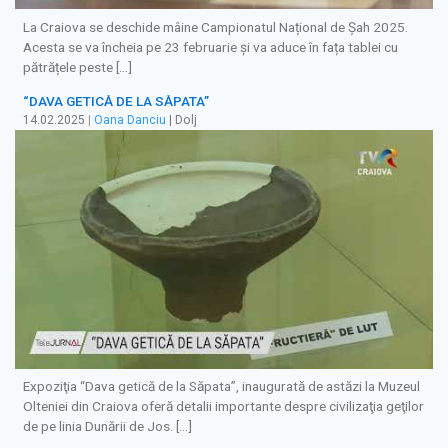
La Craiova se deschide mâine Campionatul Național de Șah 2025.
Acesta se va încheia pe 23 februarie și va aduce în fața tablei cu
pătrățele peste […]
“DAVA GETICĂ DE LA SĂPATA”
14.02.2025
|
Oana Danciu
| Dolj
Expoziţia “Dava getică de la Săpata”, inaugurată de astăzi la Muzeul
Olteniei din Craiova oferă detalii importante despre civilizaţia geţilor
de pe linia Dunării de Jos. […]