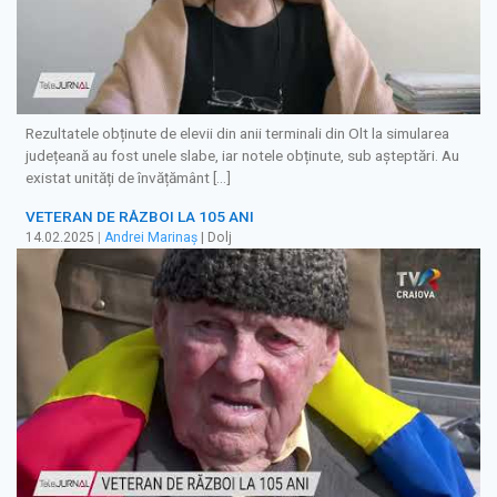
Rezultatele obținute de elevii din anii terminali din Olt la simularea
județeană au fost unele slabe, iar notele obținute, sub așteptări. Au
existat unități de învățământ […]
VETERAN DE RĂZBOI LA 105 ANI
14.02.2025
|
Andrei Marinaș
| Dolj