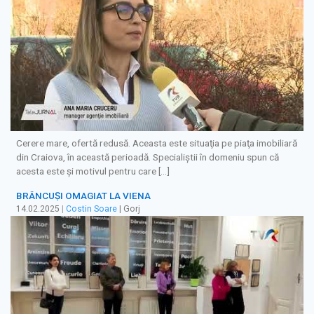
Cerere mare, ofertă redusă. Aceasta este situaţia pe piaţa imobiliară
din Craiova, în această perioadă. Specialiștii în domeniu spun că
acesta este şi motivul pentru care […]
BRÂNCUȘI OMAGIAT LA VIENA
14.02.2025
|
Costin Soare
| Gorj