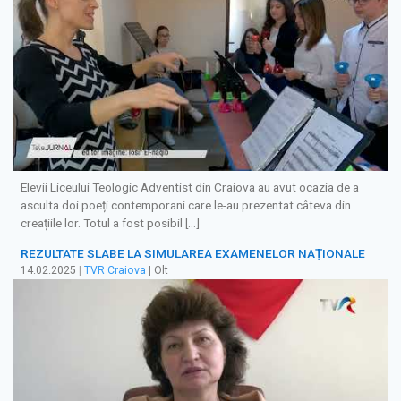
Elevii Liceului Teologic Adventist din Craiova au avut ocazia de a
asculta doi poeți contemporani care le-au prezentat câteva din
creațiile lor. Totul a fost posibil […]
REZULTATE SLABE LA SIMULAREA EXAMENELOR NAȚIONALE
14.02.2025
|
TVR Craiova
| Olt