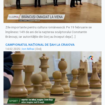
Zile importante pentru cultura românească. Pe 19 februarie se
împlinesc 149 de ani de la nașterea sculptorului Constantin
Brâncuși, iar autoritățile din Gorj au început deja […]
CAMPIONATUL NAȚIONAL DE ȘAH LA CRAIOVA
14.02.2025
|
Ion Mihai
| Dolj