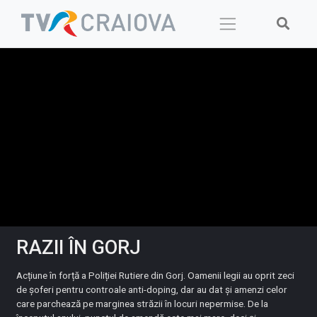
Skip
to
content
RAZII ÎN GORJ
Acțiune în forță a Poliției Rutiere din Gorj. Oamenii legii au oprit zeci
de șoferi pentru controale anti-doping, dar au dat și amenzi celor
care parchează pe marginea străzii în locuri nepermise. De la