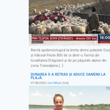
Alertă epidemiologică la limita dintre județele Gorj
și Vâlcea! Peste 800 de oi dintr-o fermă din
localitatea Drăgoieni și de pe pășunile alpine din
zona Transalpina […]
DUNĂREA S-A RETRAS ŞI ADUCE OAMENII LA
PLAJĂ
07.08.2026
|
Ion Mihai
| Dolj