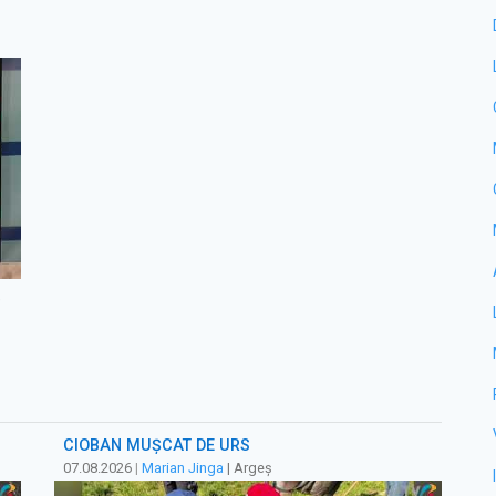
e
CIOBAN MUȘCAT DE URS
07.08.2026
|
Marian Jinga
| Argeș