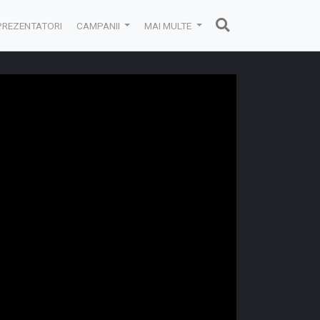
PREZENTATORI
CAMPANII
MAI MULTE