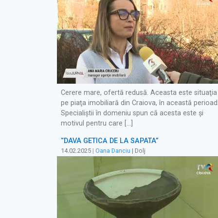
Cerere mare, ofertă redusă. Aceasta este situaţia
pe piaţa imobiliară din Craiova, în această perioad
Specialiștii în domeniu spun că acesta este şi
motivul pentru care […]
“DAVA GETICĂ DE LA SĂPATA”
14.02.2025
|
Oana Danciu
| Dolj