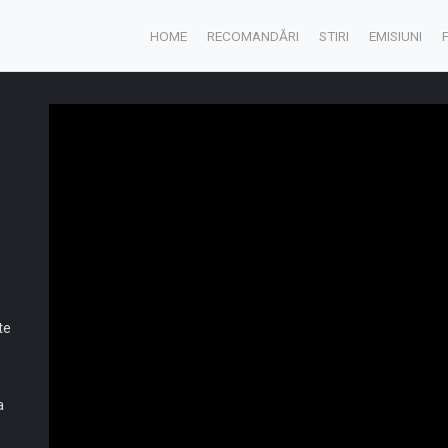
HOME
RECOMANDĂRI
STIRI
EMISIUNI
te
a