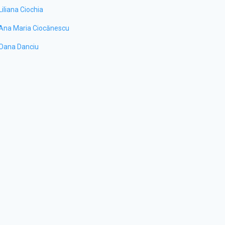
Liliana Ciochia
Ana Maria Ciocănescu
Oana Danciu