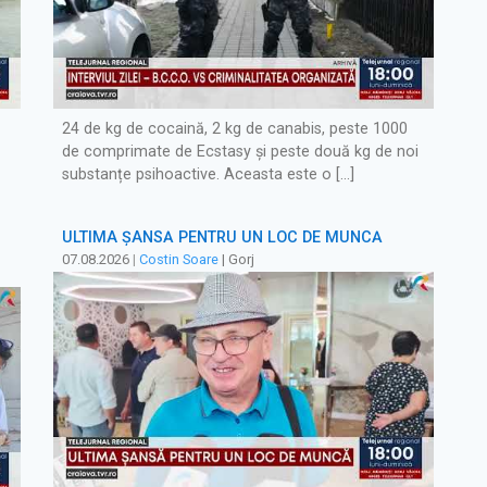
24 de kg de cocaină, 2 kg de canabis, peste 1000
de comprimate de Ecstasy și peste două kg de noi
substanțe psihoactive. Aceasta este o […]
ULTIMA ȘANSĂ PENTRU UN LOC DE MUNCĂ
07.08.2026
|
Costin Soare
| Gorj