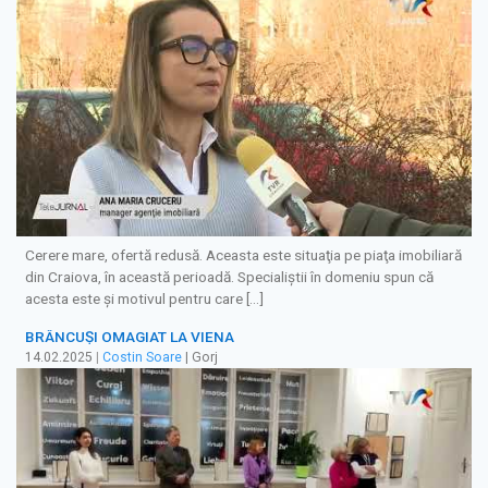
Cerere mare, ofertă redusă. Aceasta este situaţia pe piaţa imobiliară
din Craiova, în această perioadă. Specialiștii în domeniu spun că
acesta este şi motivul pentru care […]
BRÂNCUȘI OMAGIAT LA VIENA
14.02.2025
|
Costin Soare
| Gorj