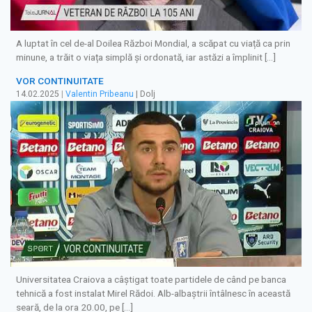
A luptat în cel de-al Doilea Război Mondial, a scăpat cu viață ca prin
minune, a trăit o viața simplă și ordonată, iar astăzi a împlinit […]
VOR CONTINUITATE
14.02.2025
|
Valentin Pribeanu
| Dolj
Universitatea Craiova a câștigat toate partidele de când pe banca
tehnică a fost instalat Mirel Rădoi. Alb-albaștrii întâlnesc în această
seară, de la ora 20.00, pe […]