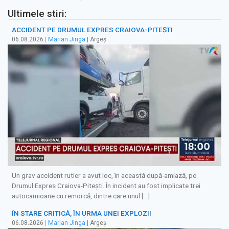
Ultimele stiri:
ACCIDENT PE DRUMUL EXPRES CRAIOVA-PITEȘTI
06.08.2026
|
Marian Jinga
| Argeș
Un grav accident rutier a avut loc, în această după-amiază, pe
Drumul Expres Craiova-Pitești. În incident au fost implicate trei
autocamioane cu remorcă, dintre care unul […]
ÎN STARE CRITICĂ, ÎN URMA UNEI EXPLOZII
06.08.2026
|
Marian Jinga
| Argeș