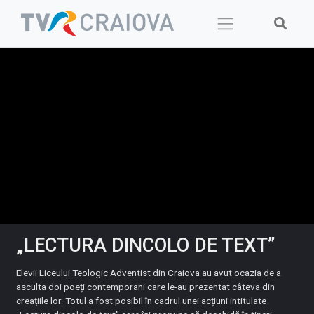
Skip
to
content
„LECTURA DINCOLO DE TEXT”
Elevii Liceului Teologic Adventist din Craiova au avut ocazia de a
asculta doi poeți contemporani care le-au prezentat câteva din
creațiile lor. Totul a fost posibil în cadrul unei acțiuni intitulate