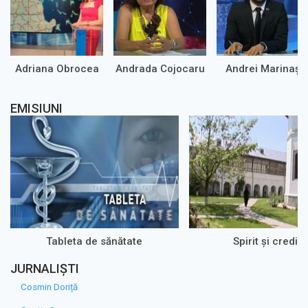
Adriana Obrocea
Andrada Cojocaru
Andrei Marinaș
EMISIUNI
Tableta de sănătate
Spirit şi credin
JURNALIȘTI
Cosmin Doriță