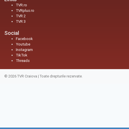
TVR.ro
TVRplus.ro
TVR 2
TVR 3
Social
Facebook
Youtube
Instagram
TikTok
Threads
© 2026
TVR Craiova
|
Toate drepturile rezervate.