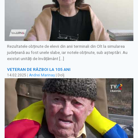
Rezultatele obținute de elevii din anii terminali din Olt la simularea
județeană au fost unele slabe, iar notele obținute, sub așteptări. Au
existat unități de învățământ […]
VETERAN DE RĂZBOI LA 105 ANI
14.02.2025
|
Andrei Marinaș
| Dolj