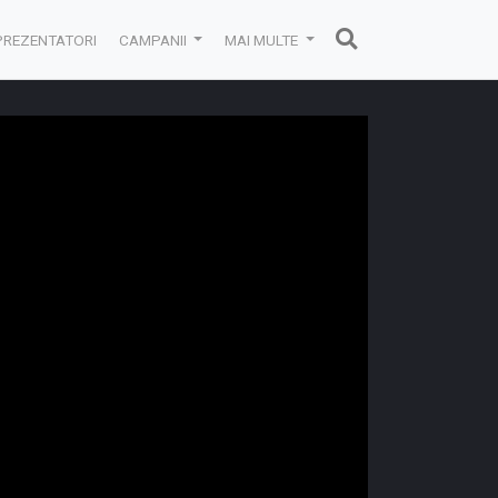
PREZENTATORI
CAMPANII
MAI MULTE