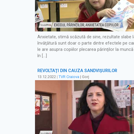
Anxietate, stimă scăzută de sine, rezultate slabe l
învăţătură sunt doar o parte dintre efectele pe ca
le are asupra copiilor plecarea părinţilor la muncă
în […]
REVOLTAŢI DIN CAUZA SANDVIŞURILOR
13.12.2022
|
TVR Craiova
| Gorj