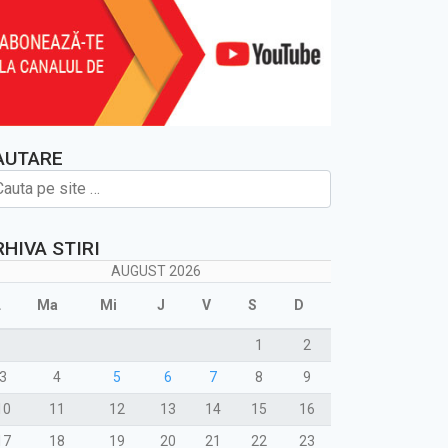
AUTARE
RHIVA STIRI
AUGUST 2026
L
Ma
Mi
J
V
S
D
1
2
3
4
5
6
7
8
9
10
11
12
13
14
15
16
17
18
19
20
21
22
23