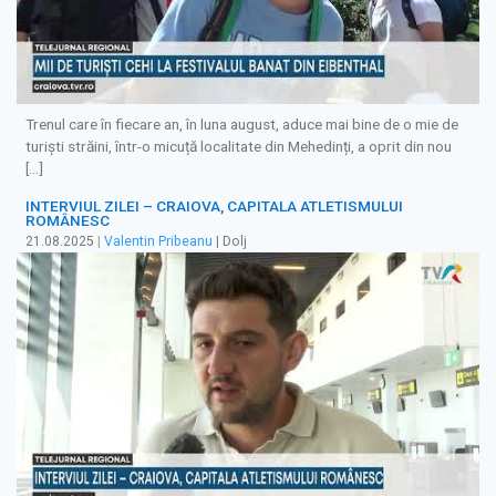
Trenul care în fiecare an, în luna august, aduce mai bine de o mie de
turiști străini, într-o micuță localitate din Mehedinți, a oprit din nou
[…]
INTERVIUL ZILEI – CRAIOVA, CAPITALA ATLETISMULUI
ROMÂNESC
21.08.2025
|
Valentin Pribeanu
| Dolj