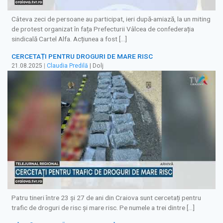
Câteva zeci de persoane au participat, ieri după-amiază, la un miting
de protest organizat în fața Prefecturii Vâlcea de confederația
sindicală Cartel Alfa. Acțiunea a fost […]
CERCETAȚI PENTRU DROGURI DE MARE RISC
21.08.2025
|
Claudia Predilă
| Dolj
Patru tineri între 23 și 27 de ani din Craiova sunt cercetați pentru
trafic de droguri de risc și mare risc. Pe numele a trei dintre […]