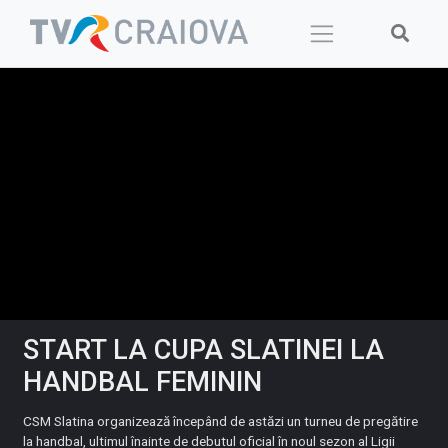
Skip
to
content
START LA CUPA SLATINEI LA
HANDBAL FEMININ
CSM Slatina organizează începând de astăzi un turneu de pregătire
la handbal, ultimul înainte de debutul oficial în noul sezon al Ligii