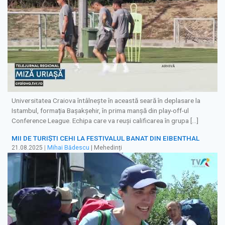
Universitatea Craiova întâlnește în această seară în deplasare la
Istambul, formația Bașakșehir, în prima manșă din play-off-ul
Conference League. Echipa care va reuși calificarea în grupa […]
MII DE TURIȘTI CEHI LA FESTIVALUL BANAT DIN EIBENTHAL
21.08.2025
|
Mihai Bădescu
| Mehedinți