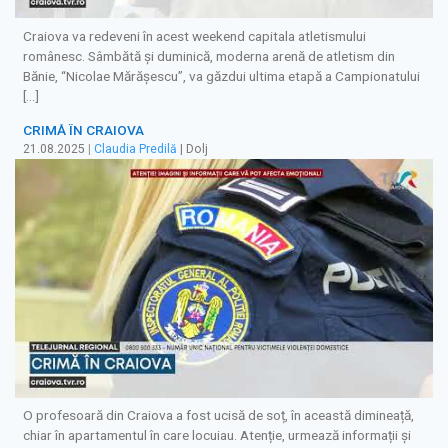
Craiova va redeveni în acest weekend capitala atletismului
românesc. Sâmbătă și duminică, moderna arenă de atletism din
Bănie, “Nicolae Mărășescu”, va găzdui ultima etapă a Campionatului
[…]
CRIMĂ ÎN CRAIOVA
21.08.2025
|
Claudia Predilă
| Dolj
O profesoară din Craiova a fost ucisă de soț, în această dimineață,
chiar în apartamentul în care locuiau. Atenție, urmează informații și