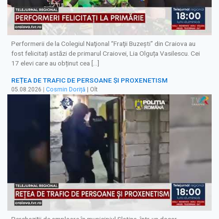
Performerii de la Colegiul Naţional “Fraţii Buzeşti” din Craiova au
fost felicitați astăzi de primarul Craiovei, Lia Olguța Vasilescu. Cei
17 elevi care au obținut cea […]
REȚEA DE TRAFIC DE PERSOANE ȘI PROXENETISM
05.08.2026
|
Cosmin Doriță
| Olt