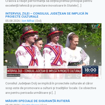
Craiova a reușit performanța să obțină premiul principal pentru
excelență tehnică și proiectare inovatoare în Statele […]
INTERVIUL ZILEI – CONSILIUL JUDEŢEAN SE IMPLICĂ ÎN
PROIECTE CULTURALE
05.08.2026
|
Ion Mihai
| Dolj
Consiliul Judeţean Dolj se implică în proiectele culturale al căror
scop este de promovare a culturii şi tradiţiilor locale. Ce obiective
are pentru perioada următoare şi […]
MĂSURI SPECIALE DE SIGURANȚĂ RUTIERĂ