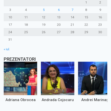
1
2
3
4
5
6
7
8
9
10
11
12
13
14
15
16
17
18
19
20
21
22
23
24
25
26
27
28
29
30
31
« iul.
PREZENTATORI
Adriana Obrocea
Andrada Cojocaru
Andrei Marinaș