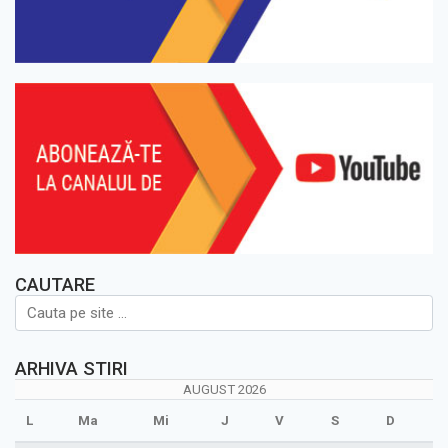
CAUTARE
ARHIVA STIRI
AUGUST 2026
L
Ma
Mi
J
V
S
D