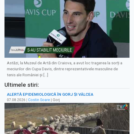
Astăzi, la Muzeul de Artă din Craiova, a avut loc tragerea la sorți a
meciurilor din Cupa Davis, dintre reprezentativele masculine de
tenis ale României și […]
Ultimele stiri:
ALERTĂ EPIDEMIOLOGICĂ ÎN GORJ ȘI VÂLCEA
07.08.2026
|
Costin Soare
| Gorj