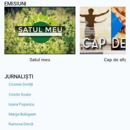
EMISIUNI
Satul meu
Cap de afiș
JURNALIȘTI
Cosmin Doriță
Costin Soare
Ioana Popescu
Marga Bulugean
Ramona Dincă