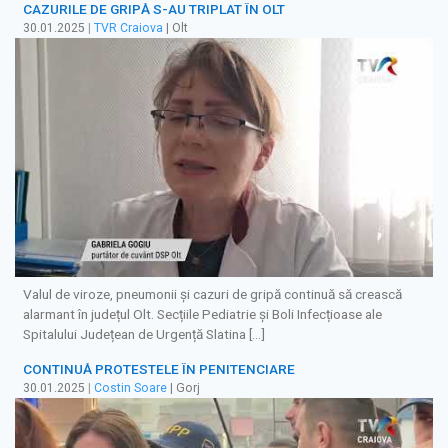
CAZURILE DE GRIPĂ S-AU TRIPLAT ÎN OLT
30.01.2025
|
TVR Craiova
| Olt
Valul de viroze, pneumonii și cazuri de gripă continuă să crească
alarmant în județul Olt. Secțiile Pediatrie și Boli Infecțioase ale
Spitalului Județean de Urgență Slatina […]
CONTINUĂ PROTESTELE ÎN PENITENCIARE
30.01.2025
|
Costin Soare
| Gorj