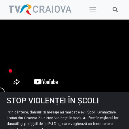
Skip
to
content
STOP VIOLENȚEI ÎN ȘCOLI
Prin cântece, dansuri și mesaje au marcat elevii Școlii Gimnaziale
Traian din Craiova Ziua Non-violenței în școli. Au fost în mijlocul lor
dascălii și polițiștii de la IPJ Dolj, care veghează ca fenomenele