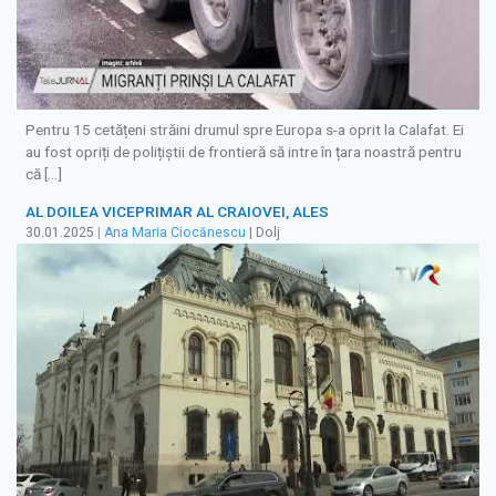
Pentru 15 cetățeni străini drumul spre Europa s-a oprit la Calafat. Ei
au fost opriți de polițiștii de frontieră să intre în țara noastră pentru
că […]
AL DOILEA VICEPRIMAR AL CRAIOVEI, ALES
30.01.2025
|
Ana Maria Ciocănescu
| Dolj