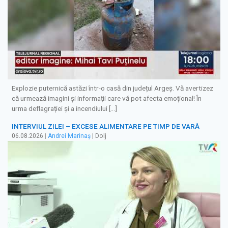
Explozie puternică astăzi într-o casă din județul Argeș. Vă avertizez
că urmează imagini și informații care vă pot afecta emoțional! În
urma deflagrației și a incendiului […]
INTERVIUL ZILEI – EXCESE ALIMENTARE PE TIMP DE VARĂ
06.08.2026
|
Andrei Marinaș
| Dolj