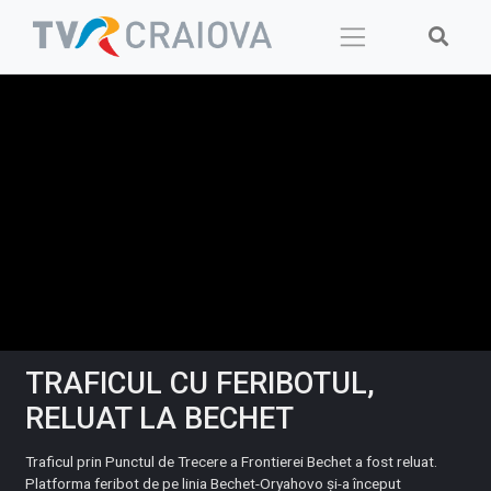
Skip
to
content
TRAFICUL CU FERIBOTUL,
RELUAT LA BECHET
Traficul prin Punctul de Trecere a Frontierei Bechet a fost reluat.
Platforma feribot de pe linia Bechet-Oryahovo și-a început