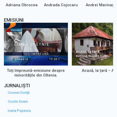
Adriana Obrocea
Andrada Cojocaru
Andrei Marinaș
EMISIUNI
Toți împreună-emisiune despre
Acasă, la țară – A
minoritățile din Oltenia.
JURNALIȘTI
Cosmin Doriță
Costin Soare
Ioana Popescu