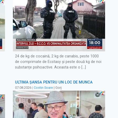
24 de kg de cocaină, 2 kg de canabis, peste 1000
de comprimate de Ecstasy și peste două kg de noi
substanțe psihoactive. Aceasta este o […]
ULTIMA ȘANSĂ PENTRU UN LOC DE MUNCĂ
07.08.2026
|
Costin Soare
| Gorj