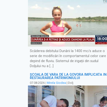
Scăderea debitului Dunării la 1400 mc/s aduce o
serie de modificări în comportamentul celor care
depind de fluviu. Sistemul de irigații din sudul
Doljului nu a […]
ȘCOALA DE VARĂ DE LA GOVORA IMPLICATĂ ÎN
RESTAURAREA PATRIMONIULUI
07.08.2026
|
Mirela Giodea
| Dolj