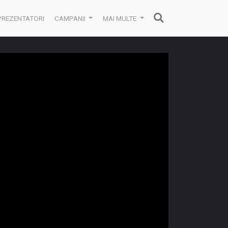
PREZENTATORI
CAMPANII
MAI MULTE