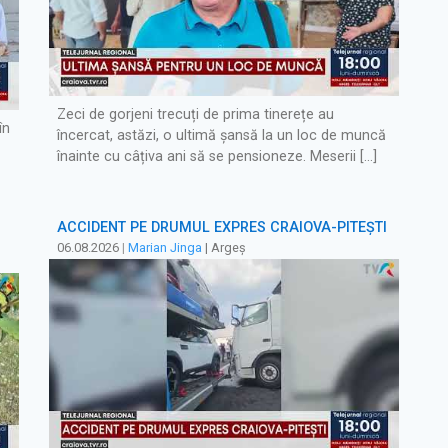
Zeci de gorjeni trecuți de prima tinerețe au
în
încercat, astăzi, o ultimă șansă la un loc de muncă
înainte cu câțiva ani să se pensioneze. Meserii […]
ACCIDENT PE DRUMUL EXPRES CRAIOVA-PITEȘTI
06.08.2026
|
Marian Jinga
| Argeș