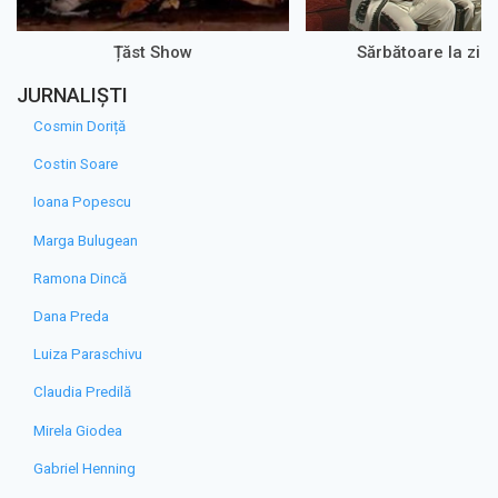
Țăst Show
Sărbătoare la zi 
JURNALIȘTI
Cosmin Doriță
Costin Soare
Ioana Popescu
Marga Bulugean
Ramona Dincă
Dana Preda
Luiza Paraschivu
Claudia Predilă
Mirela Giodea
Gabriel Henning