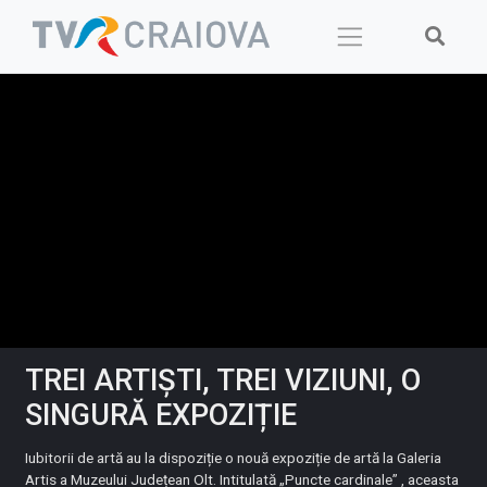
Skip
to
content
TREI ARTIȘTI, TREI VIZIUNI, O
SINGURĂ EXPOZIȚIE
Iubitorii de artă au la dispoziție o nouă expoziție de artă la Galeria
Artis a Muzeului Județean Olt. Intitulată „Puncte cardinale” , aceasta