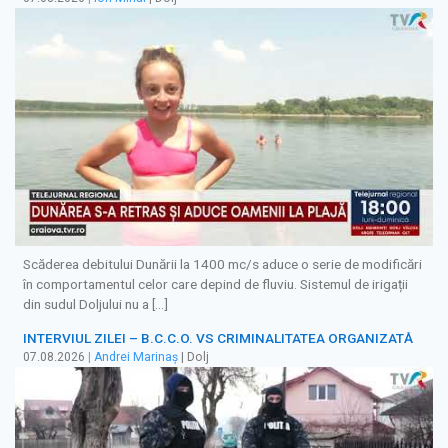
Scăderea debitului Dunării la 1400 mc/s aduce o serie de modificări
în comportamentul celor care depind de fluviu. Sistemul de irigații
din sudul Doljului nu a […]
INTERVIUL ZILEI – B.C.C.O. VS CRIMINALITATEA ORGANIZATĂ
07.08.2026
|
Andrei Marinaș
| Dolj