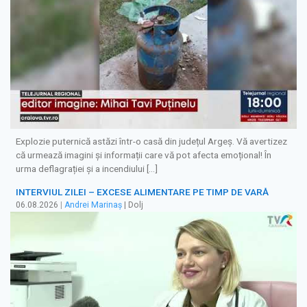
Explozie puternică astăzi într-o casă din județul Argeș. Vă avertizez
că urmează imagini și informații care vă pot afecta emoțional! În
urma deflagrației și a incendiului […]
INTERVIUL ZILEI – EXCESE ALIMENTARE PE TIMP DE VARĂ
06.08.2026
|
Andrei Marinaș
| Dolj