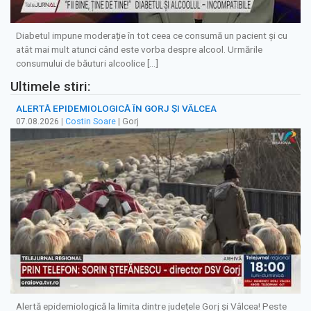
Diabetul impune moderație în tot ceea ce consumă un pacient și cu
atât mai mult atunci când este vorba despre alcool. Urmările
consumului de băuturi alcoolice […]
Ultimele stiri:
ALERTĂ EPIDEMIOLOGICĂ ÎN GORJ ȘI VÂLCEA
07.08.2026
|
Costin Soare
| Gorj
Alertă epidemiologică la limita dintre județele Gorj și Vâlcea! Peste