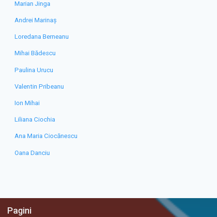
Marian Jinga
Andrei Marinaș
Loredana Berneanu
Mihai Bădescu
Paulina Urucu
Valentin Pribeanu
Ion Mihai
Liliana Ciochia
Ana Maria Ciocănescu
Oana Danciu
Pagini