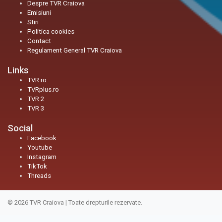
Despre TVR Craiova
Emisiuni
Stiri
Politica cookies
Contact
Regulament General TVR Craiova
Links
TVR.ro
TVRplus.ro
TVR 2
TVR 3
Social
Facebook
Youtube
Instagram
TikTok
Threads
© 2026
TVR Craiova
|
Toate drepturile rezervate.