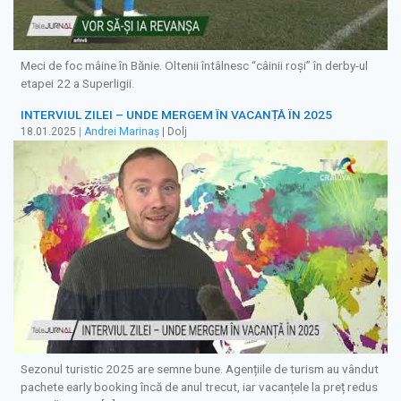
Meci de foc mâine în Bănie. Oltenii întâlnesc “câinii roși” în derby-ul
etapei 22 a Superligii.
INTERVIUL ZILEI – UNDE MERGEM ÎN VACANȚĂ ÎN 2025
18.01.2025
|
Andrei Marinaș
| Dolj
Sezonul turistic 2025 are semne bune. Agențiile de turism au vândut
pachete early booking încă de anul trecut, iar vacanțele la preț redus