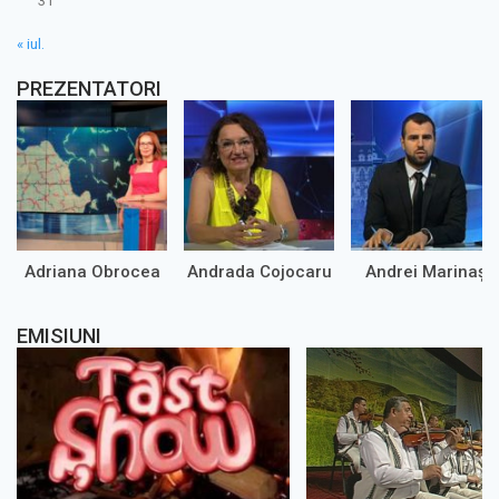
31
« iul.
PREZENTATORI
Adriana Obrocea
Andrada Cojocaru
Andrei Marinaș
EMISIUNI