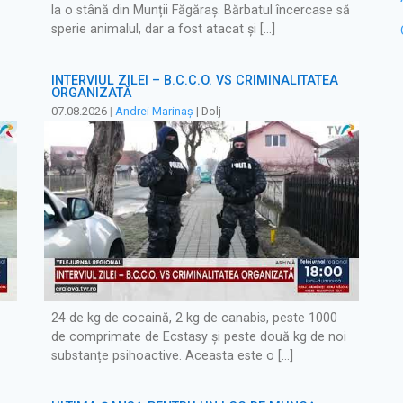
la o stână din Munții Făgăraș. Bărbatul încercase să
sperie animalul, dar a fost atacat și […]
INTERVIUL ZILEI – B.C.C.O. VS CRIMINALITATEA
ORGANIZATĂ
07.08.2026
|
Andrei Marinaș
| Dolj
24 de kg de cocaină, 2 kg de canabis, peste 1000
de comprimate de Ecstasy și peste două kg de noi
substanțe psihoactive. Aceasta este o […]