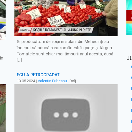
Și producătorii de roșii în solarii din Mehedinți au
început să aducă roșii românești în piețe și târguri.
Tomatele sunt chiar mai timpurii anul acesta, după
J
in
[…]
FCU A RETROGRADAT
13.05.2024
|
Valentin Pribeanu
| Dolj