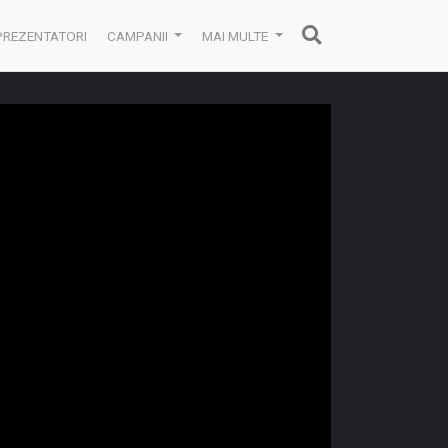
PREZENTATORI
CAMPANII
MAI MULTE