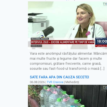
Vara este anotimpul răsfățului alimentar. Mâncă
mai multe fructe și legume dar facem și multe
compromisuri, grătare frecvente, carne grasă,
sosurile sau fast-food-ul transformă o masă […]
SATE FĂRĂ APĂ DIN CAUZA SECETEI
06.08.2026
|
TVR Craiova
| Mehedinți