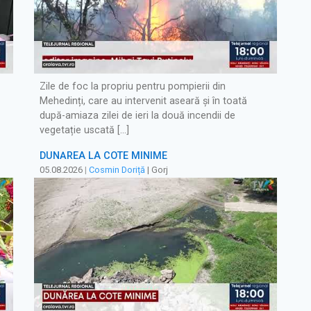
Zile de foc la propriu pentru pompierii din
Mehedinți, care au intervenit aseară și în toată
după-amiaza zilei de ieri la două incendii de
vegetație uscată […]
DUNĂREA LA COTE MINIME
05.08.2026
|
Cosmin Doriță
| Gorj