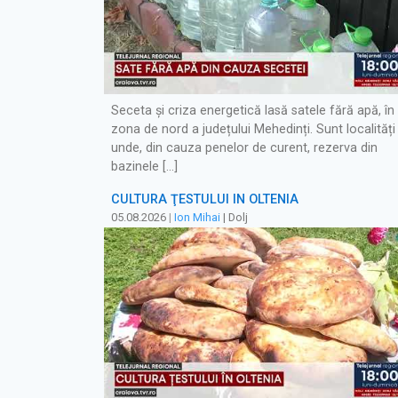
Seceta și criza energetică lasă satele fără apă, în
zona de nord a județului Mehedinți. Sunt localități
unde, din cauza penelor de curent, rezerva din
bazinele […]
CULTURA ŢESTULUI ÎN OLTENIA
05.08.2026
|
Ion Mihai
| Dolj