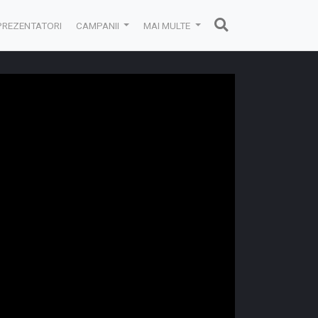
PREZENTATORI
CAMPANII
MAI MULTE