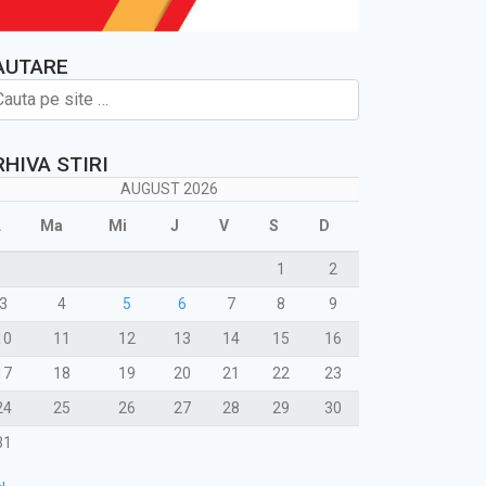
AUTARE
RHIVA STIRI
AUGUST 2026
L
Ma
Mi
J
V
S
D
1
2
3
4
5
6
7
8
9
10
11
12
13
14
15
16
17
18
19
20
21
22
23
24
25
26
27
28
29
30
31