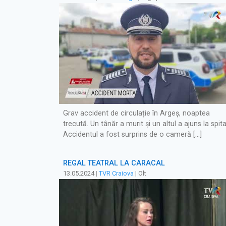
Grav accident de circulație în Argeș, noaptea
trecută. Un tânăr a murit și un altul a ajuns la spita
Accidentul a fost surprins de o cameră […]
REGAL TEATRAL LA CARACAL
13.05.2024
|
TVR Craiova
| Olt