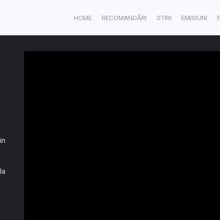
HOME
RECOMANDĂRI
STIRI
EMISIUNI
in
la