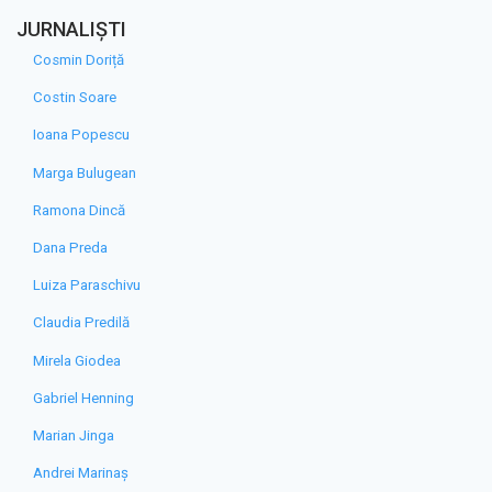
JURNALIȘTI
Cosmin Doriță
Costin Soare
Ioana Popescu
Marga Bulugean
Ramona Dincă
Dana Preda
Luiza Paraschivu
Claudia Predilă
Mirela Giodea
Gabriel Henning
Marian Jinga
Andrei Marinaș