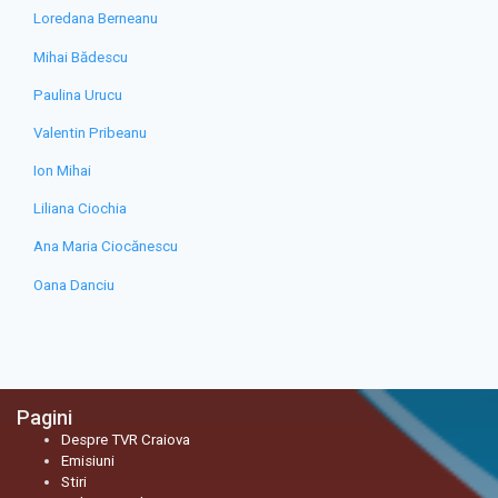
Loredana Berneanu
Mihai Bădescu
Paulina Urucu
Valentin Pribeanu
Ion Mihai
Liliana Ciochia
Ana Maria Ciocănescu
Oana Danciu
Pagini
Despre TVR Craiova
Emisiuni
Stiri