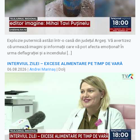
Explozie puternică astăzi într-o casă din județul Argeș. Vă avertizez
că urmează imagini și informații care vă pot afecta emoțional! În
urma deflagrației și a incendiului […]
INTERVIUL ZILEI – EXCESE ALIMENTARE PE TIMP DE VARĂ
06.08.2026
|
Andrei Marinaș
| Dolj