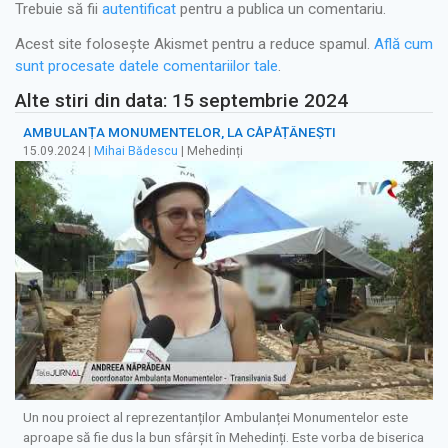
Trebuie să fii
autentificat
pentru a publica un comentariu.
Acest site folosește Akismet pentru a reduce spamul.
Află cum
sunt procesate datele comentariilor tale
.
Alte stiri din data: 15 septembrie 2024
AMBULANȚA MONUMENTELOR, LA CĂPĂȚÂNEȘTI
15.09.2024
|
Mihai Bădescu
| Mehedinți
Un nou proiect al reprezentanților Ambulanței Monumentelor este
aproape să fie dus la bun sfârșit în Mehedinți. Este vorba de biserica