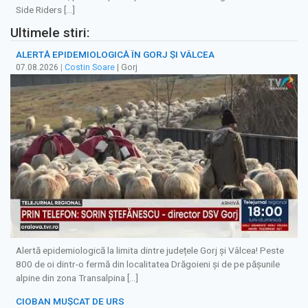
Side Riders […]
Ultimele stiri:
ALERTĂ EPIDEMIOLOGICĂ ÎN GORJ ȘI VÂLCEA
07.08.2026
|
Costin Soare
| Gorj
Alertă epidemiologică la limita dintre județele Gorj și Vâlcea! Peste
800 de oi dintr-o fermă din localitatea Drăgoieni și de pe pășunile
alpine din zona Transalpina […]
CIOBAN MUȘCAT DE URS