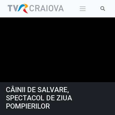
Skip
to
content
CÂINII DE SALVARE,
SPECTACOL DE ZIUA
POMPIERILOR