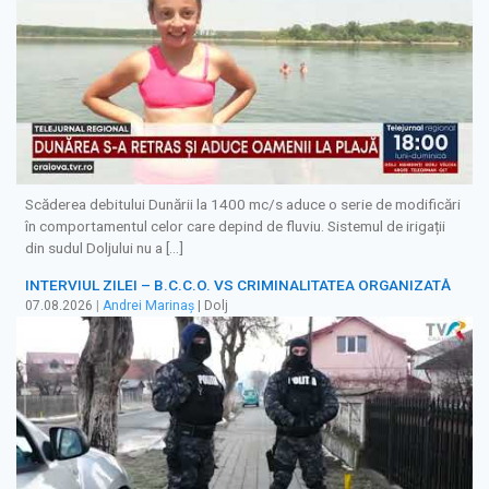
Scăderea debitului Dunării la 1400 mc/s aduce o serie de modificări
în comportamentul celor care depind de fluviu. Sistemul de irigații
din sudul Doljului nu a […]
INTERVIUL ZILEI – B.C.C.O. VS CRIMINALITATEA ORGANIZATĂ
07.08.2026
|
Andrei Marinaș
| Dolj