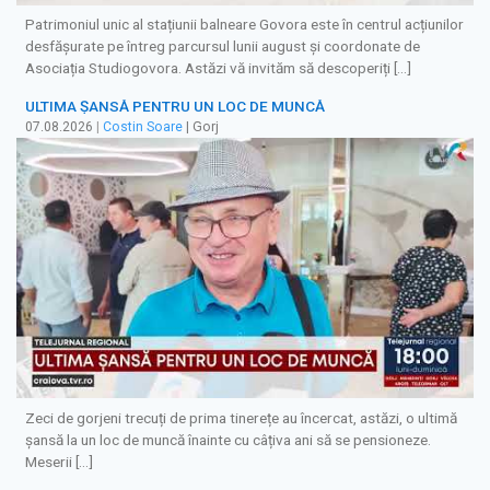
Patrimoniul unic al stațiunii balneare Govora este în centrul acțiunilor
desfășurate pe întreg parcursul lunii august și coordonate de
Asociația Studiogovora. Astăzi vă invităm să descoperiți […]
ULTIMA ȘANSĂ PENTRU UN LOC DE MUNCĂ
07.08.2026
|
Costin Soare
| Gorj
Zeci de gorjeni trecuți de prima tinerețe au încercat, astăzi, o ultimă
șansă la un loc de muncă înainte cu câțiva ani să se pensioneze.
Meserii […]