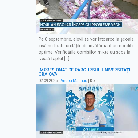
Pe 8 septembrie, elevii se vor întoarce la școală,
însă nu toate unitățile de învățământ au condiții
optime. Verificările comisiilor mixte au scos la
iveală faptul […]
IMPRESIONAT DE PARCURSUL UNIVERSITĂȚII
CRAIOVA
02.09.2025
|
Andrei Marinaș
| Dolj