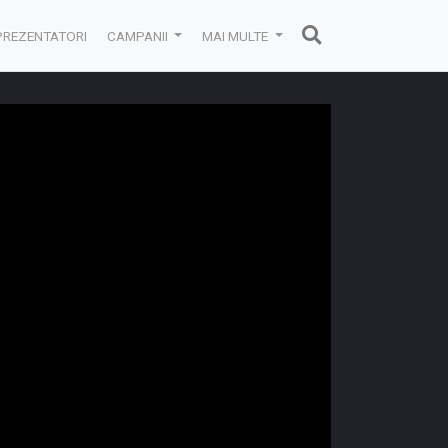
PREZENTATORI
CAMPANII
MAI MULTE