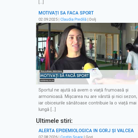
[…]
MOTIVAȚI SĂ FACĂ SPORT
02.09.2025
|
Claudia Predilă
| Dolj
Sportul ne ajută să avem o viață frumoasă și
armonioasă. Mișcarea nu are vârstă și nici sezon,
iar obiceiurile sănătoase contribuie la o viață mai
lungă […]
Ultimele stiri:
ALERTĂ EPIDEMIOLOGICĂ ÎN GORJ ȘI VÂLCEA
07.08.2026
|
Costin Soare
| Gorj