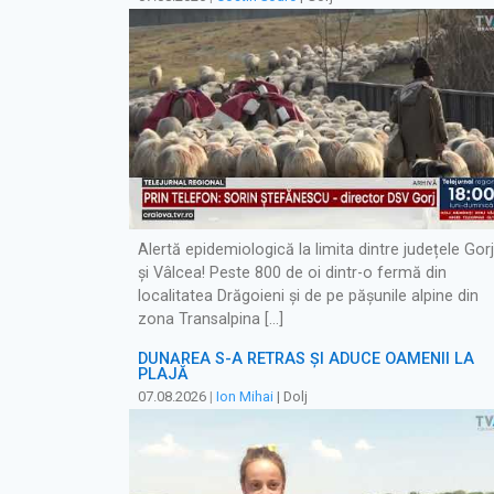
Alertă epidemiologică la limita dintre județele Gorj
și Vâlcea! Peste 800 de oi dintr-o fermă din
localitatea Drăgoieni și de pe pășunile alpine din
zona Transalpina […]
DUNĂREA S-A RETRAS ŞI ADUCE OAMENII LA
PLAJĂ
07.08.2026
|
Ion Mihai
| Dolj