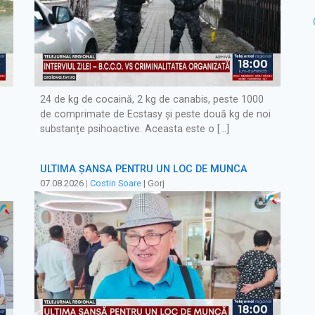
24 de kg de cocaină, 2 kg de canabis, peste 1000
de comprimate de Ecstasy și peste două kg de noi
substanțe psihoactive. Aceasta este o […]
ULTIMA ȘANSĂ PENTRU UN LOC DE MUNCĂ
07.08.2026
|
Costin Soare
| Gorj