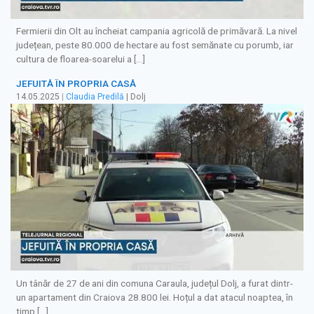
Fermierii din Olt au încheiat campania agricolă de primăvară. La nivel
județean, peste 80.000 de hectare au fost semănate cu porumb, iar
cultura de floarea-soarelui a […]
JEFUITĂ ÎN PROPRIA CASĂ
14.05.2025
|
Claudia Predilă
| Dolj
Un tânăr de 27 de ani din comuna Caraula, județul Dolj, a furat dintr-
un apartament din Craiova 28.800 lei. Hoțul a dat atacul noaptea, în
timp […]