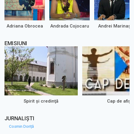
Adriana Obrocea
Andrada Cojocaru
Andrei Marinaș
EMISIUNI
Spirit şi credinţă
Cap de afiș
JURNALIȘTI
Cosmin Doriță