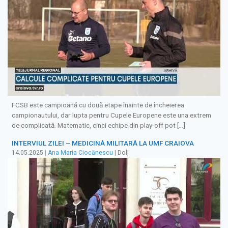
FCSB este campioană cu două etape înainte de încheierea
campionautului, dar lupta pentru Cupele Europene este una extrem
de complicată. Matematic, cinci echipe din play-off pot […]
INTERVIUL ZILEI – MEDICINĂ MILITARĂ LA UMF CRAIOVA
14.05.2025
|
Ana Maria Ciocănescu
| Dolj