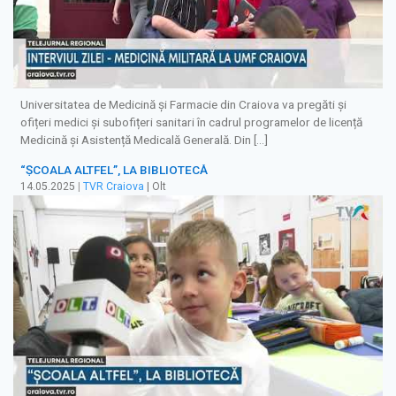
Universitatea de Medicină și Farmacie din Craiova va pregăti şi
ofițeri medici și subofițeri sanitari în cadrul programelor de licență
Medicină și Asistență Medicală Generală. Din […]
“ȘCOALA ALTFEL”, LA BIBLIOTECĂ
14.05.2025
|
TVR Craiova
| Olt