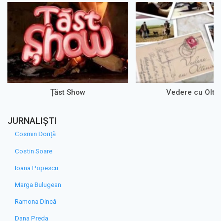
Țăst Show
Vedere cu Olte
JURNALIȘTI
Cosmin Doriță
Costin Soare
Ioana Popescu
Marga Bulugean
Ramona Dincă
Dana Preda