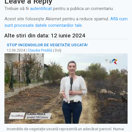
Leave a Reply
Trebuie să fii
autentificat
pentru a publica un comentariu.
Acest site folosește Akismet pentru a reduce spamul.
Află cum
sunt procesate datele comentariilor tale
.
Alte stiri din data: 12 iunie 2024
STOP INCENDIILOR DE VEGETAȚIE USCATĂ!
12.06.2024
|
Claudia Predilă
| Dolj
Incendiile de vegetație uscată reprezintă un adevărat pericol. Numai