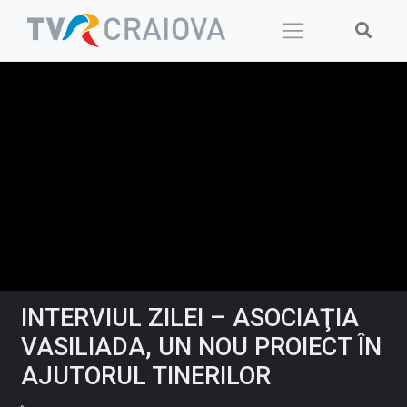
Skip
to
content
INTERVIUL ZILEI – ASOCIAŢIA
VASILIADA, UN NOU PROIECT ÎN
AJUTORUL TINERILOR