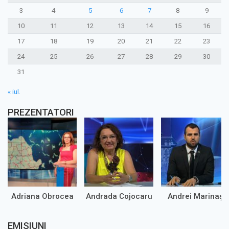
3
4
5
6
7
8
9
10
11
12
13
14
15
16
17
18
19
20
21
22
23
24
25
26
27
28
29
30
31
« iul.
PREZENTATORI
Adriana Obrocea
Andrada Cojocaru
Andrei Marinaș
EMISIUNI