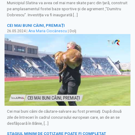
Municipiul Slatina va avea cel mai mare skate parc din țară, construit
pe amplasamentul fostei baze sportive și de agrement ,”Dumitru
Dobrescu”. Investiția va fi inaugurată […]
CEI MAI BUNI CÂINI, PREMIAŢI
26.05.2024
|
Ana Maria Ciocănescu
| Dolj
Cei mai buni câini de căutare-salvare au fost premiaţi. După două
zile de întreceri în cadrul concursului european care, an de an se
desfăşoară în Bănie, […]
STAGIUL MINIM DE COTIZARE POATE FI COMPLETAT