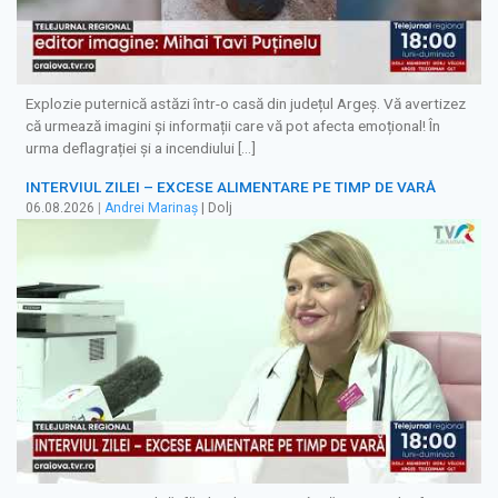
Explozie puternică astăzi într-o casă din județul Argeș. Vă avertizez
că urmează imagini și informații care vă pot afecta emoțional! În
urma deflagrației și a incendiului […]
INTERVIUL ZILEI – EXCESE ALIMENTARE PE TIMP DE VARĂ
06.08.2026
|
Andrei Marinaș
| Dolj