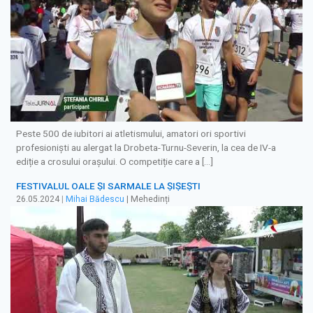
Peste 500 de iubitori ai atletismului, amatori ori sportivi
profesioniști au alergat la Drobeta-Turnu-Severin, la cea de IV-a
ediție a crosului orașului. O competiție care a […]
FESTIVALUL OALE ȘI SARMALE LA ȘIȘEȘTI
26.05.2024
|
Mihai Bădescu
| Mehedinți