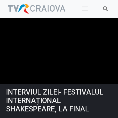
Skip
to
content
INTERVIUL ZILEI- FESTIVALUL
INTERNAȚIONAL
SHAKESPEARE, LA FINAL