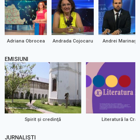
Adriana Obrocea
Andrada Cojocaru
Andrei Marinaș
EMISIUNI
Spirit şi credinţă
Literatură la Cra
JURNALIȘTI