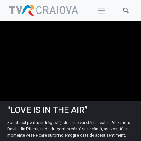
Skip
to
content
“LOVE IS IN THE AIR”
Spectacol pentru îndrăgostiții de orice vârstă, la Teatrul Alexandru
Davila din Pitești, unde dragostea cântă și se cântă, asezonată cu
momente vesele care surprind emoțiile date de acest sentiment.