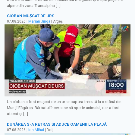
alpine din zona Transalpina […]
CIOBAN MUȘCAT DE URS
07.08.2026
|
Marian Jinga
| Argeș
Un cioban a fost mușcat de un urs noaptea trecută la o stână din
Munții Făgăraș. Bărbatul încercase să sperie animalul, dar a fost
atacat și […]
DUNĂREA S-A RETRAS ŞI ADUCE OAMENII LA PLAJĂ
07.08.2026
|
Ion Mihai
| Dolj