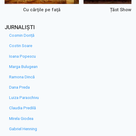
Cu cărţile pe faţă
Țăst Show
JURNALIȘTI
Cosmin Doriță
Costin Soare
Ioana Popescu
Marga Bulugean
Ramona Dincă
Dana Preda
Luiza Paraschivu
Claudia Predilă
Mirela Giodea
Gabriel Henning