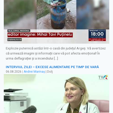
Explozie puternică astăzi într-o casă din județul Argeș. Vă avertizez
că urmează imagini și informații care vă pot afecta emoțional! În
urma deflagrației și a incendiului […]
INTERVIUL ZILEI – EXCESE ALIMENTARE PE TIMP DE VARĂ
06.08.2026
|
Andrei Marinaș
| Dolj