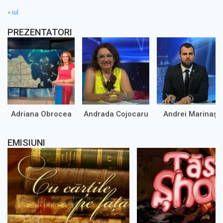
« iul.
PREZENTATORI
Adriana Obrocea
Andrada Cojocaru
Andrei Marinaș
EMISIUNI