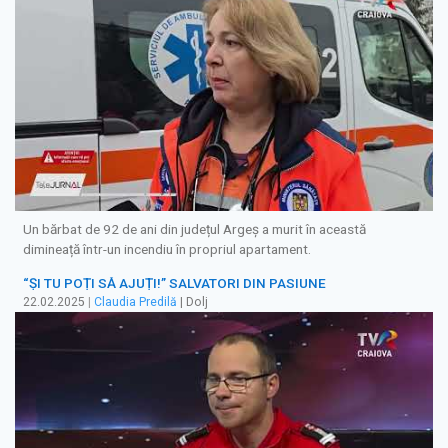
Un bărbat de 92 de ani din județul Argeș a murit în această
dimineață într-un incendiu în propriul apartament.
“ȘI TU POȚI SĂ AJUȚI!” SALVATORI DIN PASIUNE
22.02.2025
|
Claudia Predilă
| Dolj