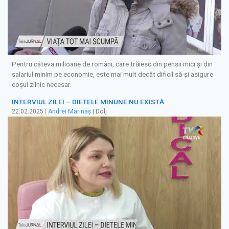
Pentru câteva milioane de români, care trăiesc din pensii mici și din
salariul minim pe economie, este mai mult decât dificil să-și asigure
coșul zilnic necesar.
INTERVIUL ZILEI – DIETELE MINUNE NU EXISTĂ
22.02.2025
|
Andrei Marinaș
| Dolj