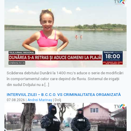
Scăderea debitului Dunării la 1400 mc/s aduce o serie de modificări
în comportamentul celor care depind de fluviu. Sistemul de irigații
din sudul Doljului nu a […]
INTERVIUL ZILEI – B.C.C.O. VS CRIMINALITATEA ORGANIZATĂ
07.08.2026
|
Andrei Marinaș
| Dolj