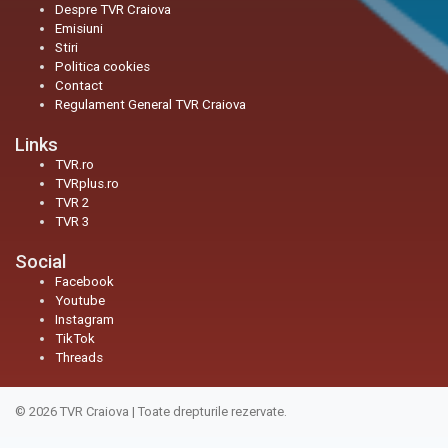
Despre TVR Craiova
Emisiuni
Stiri
Politica cookies
Contact
Regulament General TVR Craiova
Links
TVR.ro
TVRplus.ro
TVR 2
TVR 3
Social
Facebook
Youtube
Instagram
TikTok
Threads
© 2026
TVR Craiova
|
Toate drepturile rezervate.