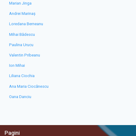
Marian Jinga
Andrei Marinaș
Loredana Berneanu
Mihai Bădescu
Paulina Urucu
Valentin Pribeanu
Ion Mihai
Liliana Ciochia
Ana Maria Ciocănescu
Oana Danciu
Pagini