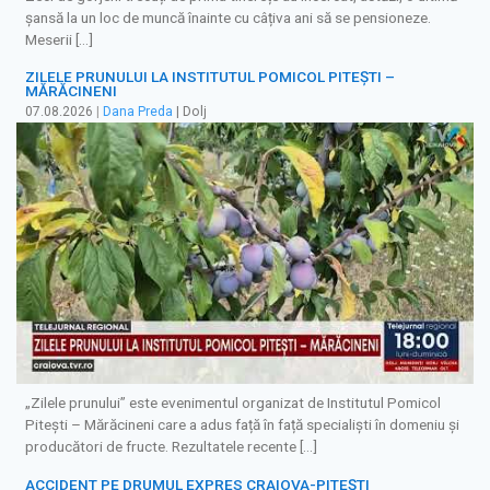
șansă la un loc de muncă înainte cu câțiva ani să se pensioneze.
Meserii […]
ZILELE PRUNULUI LA INSTITUTUL POMICOL PITEȘTI –
MĂRĂCINENI
07.08.2026
|
Dana Preda
| Dolj
„Zilele prunului” este evenimentul organizat de Institutul Pomicol
Pitești – Mărăcineni care a adus față în față specialiști în domeniu și
producători de fructe. Rezultatele recente […]
ACCIDENT PE DRUMUL EXPRES CRAIOVA-PITEȘTI