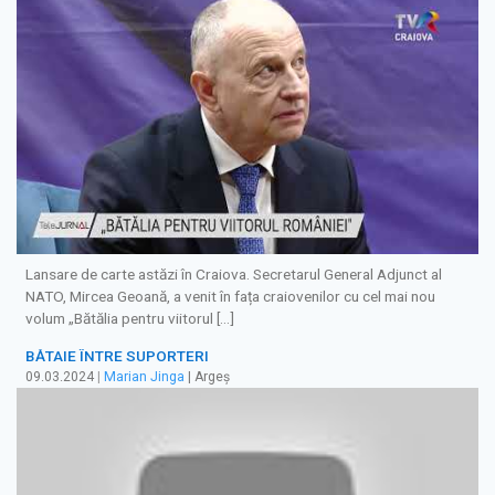
Lansare de carte astăzi în Craiova. Secretarul General Adjunct al
NATO, Mircea Geoană, a venit în fața craiovenilor cu cel mai nou
volum „Bătălia pentru viitorul […]
BĂTAIE ÎNTRE SUPORTERI
09.03.2024
|
Marian Jinga
| Argeș