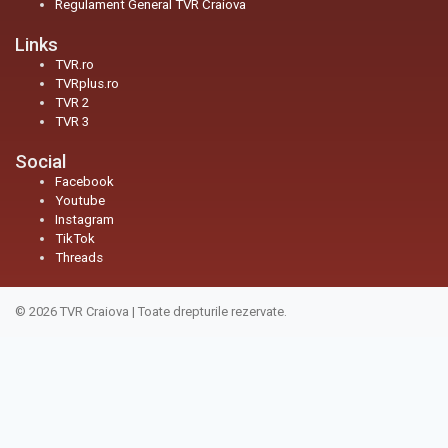
Regulament General TVR Craiova
Links
TVR.ro
TVRplus.ro
TVR 2
TVR 3
Social
Facebook
Youtube
Instagram
TikTok
Threads
© 2026
TVR Craiova
|
Toate drepturile rezervate.