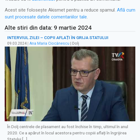
Acest site folosește Akismet pentru a reduce spamul.
Află cum
sunt procesate datele comentariilor tale
.
Alte stiri din data: 9 martie 2024
INTERVIUL ZILEI – COPII AFLAȚI ÎN GRIJA STATULUI
09.03.2024
|
Ana Maria Ciocănescu
| Dolj
În Dolj centrele de plasament au fost închise în timp, ultimul în anul
2020. Ce a apărut în locul acestora pentru copiii aflați în îngrijirea
Statului […]