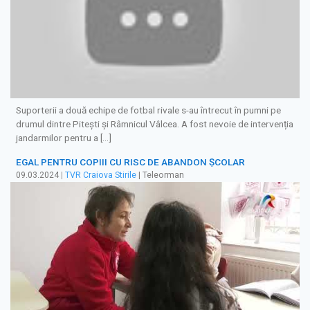
Suporterii a două echipe de fotbal rivale s-au întrecut în pumni pe
drumul dintre Pitești și Râmnicul Vâlcea. A fost nevoie de intervenția
jandarmilor pentru a […]
EGAL PENTRU COPIII CU RISC DE ABANDON ȘCOLAR
09.03.2024
|
TVR Craiova Stirile
| Teleorman