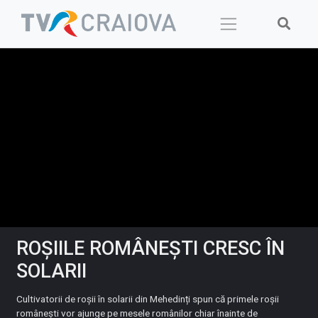
Skip
to
content
ROȘIILE ROMÂNEȘTI CRESC ÎN
SOLARII
Cultivatorii de roșii în solarii din Mehedinți spun că primele roșii
românești vor ajunge pe mesele românilor chiar înainte de