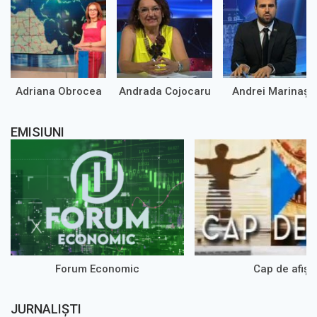
Adriana Obrocea
Andrada Cojocaru
Andrei Marinaș
EMISIUNI
Forum Economic
Cap de afiș
JURNALIȘTI