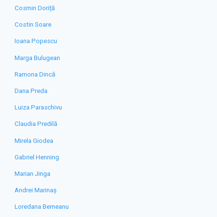
Cosmin Doriță
Costin Soare
Ioana Popescu
Marga Bulugean
Ramona Dincă
Dana Preda
Luiza Paraschivu
Claudia Predilă
Mirela Giodea
Gabriel Henning
Marian Jinga
Andrei Marinaș
Loredana Berneanu