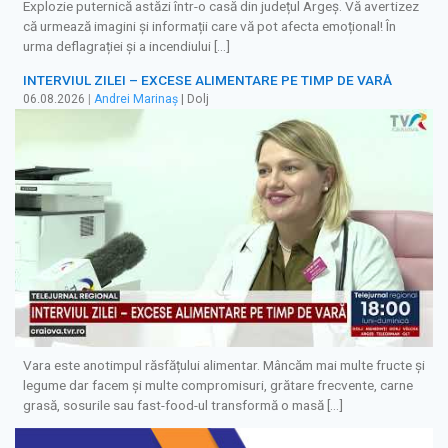
Explozie puternică astăzi într-o casă din județul Argeș. Vă avertizez
că urmează imagini și informații care vă pot afecta emoțional! În
urma deflagrației și a incendiului […]
INTERVIUL ZILEI – EXCESE ALIMENTARE PE TIMP DE VARĂ
06.08.2026
|
Andrei Marinaș
| Dolj
Vara este anotimpul răsfățului alimentar. Mâncăm mai multe fructe și
legume dar facem și multe compromisuri, grătare frecvente, carne
grasă, sosurile sau fast-food-ul transformă o masă […]