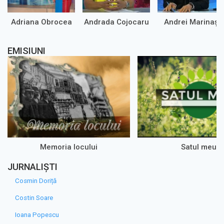
Adriana Obrocea
Andrada Cojocaru
Andrei Marinaș
EMISIUNI
Memoria locului
Satul meu
JURNALIȘTI
Cosmin Doriță
Costin Soare
Ioana Popescu