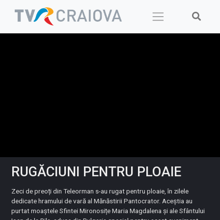
Skip
to
content
RUGĂCIUNI PENTRU PLOAIE
Zeci de preoți din Teleorman s-au rugat pentru ploaie, în zilele
dedicate hramului de vară al Mănăstirii Pantocrator. Aceștia au
purtat moaștele Sfintei Mironosițe Maria Magdalena și ale Sfântului