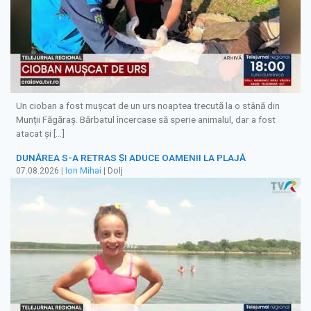
Un cioban a fost mușcat de un urs noaptea trecută la o stână din
Munții Făgăraș. Bărbatul încercase să sperie animalul, dar a fost
atacat și […]
DUNĂREA S-A RETRAS ŞI ADUCE OAMENII LA PLAJĂ
07.08.2026
|
Ion Mihai
| Dolj