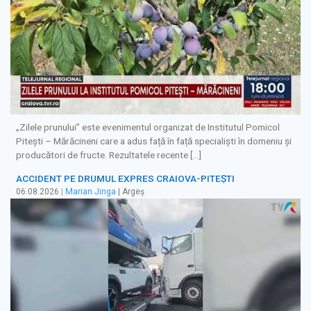
„Zilele prunului” este evenimentul organizat de Institutul Pomicol
Pitești – Mărăcineni care a adus față în față specialiști în domeniu și
producători de fructe. Rezultatele recente […]
ACCIDENT PE DRUMUL EXPRES CRAIOVA-PITEȘTI
06.08.2026
|
Marian Jinga
| Argeș