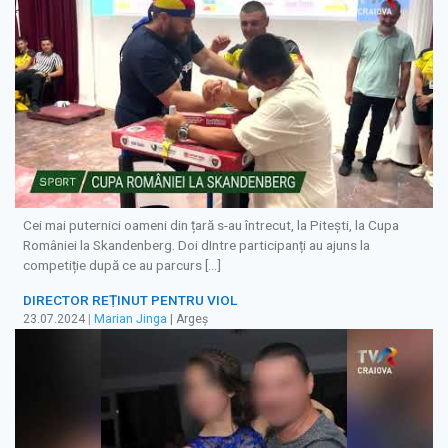
Cei mai puternici oameni din țară s-au întrecut, la Pitești, la Cupa
României la Skandenberg. Doi dIntre participanți au ajuns la
competiție după ce au parcurs […]
DIRECTOR REȚINUT PENTRU VIOL
23.07.2024
|
Marian Jinga
| Argeș