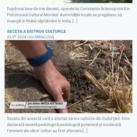
După mai bine de trei decenii, operele lui Constantin Brâncuși intră în
Patrimoniul Cultural Mondial. Autoritățile locale se pregătesc să
meargă la finalul săptămânii în India, […]
SECETA A DISTRUS CULTURILE
23.07.2024
|
Ion Mihai
| Dolj
Seceta din această vară a afectat serios culturile din Sudul țării. Este
declarată secetă pedologică pedologică puternică și moderată.
Fermierii ale căror culturi au fost afectate […]