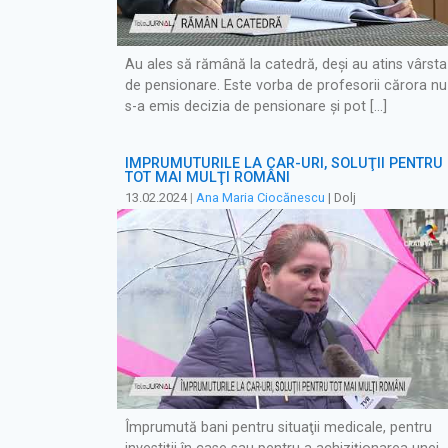
Au ales să rămână la catedră, deşi au atins vârsta
de pensionare. Este vorba de profesorii cărora nu 
s-a emis decizia de pensionare şi pot […]
ÎMPRUMUTURILE LA CAR-URI, SOLUŢII PENTRU
TOT MAI MULŢI ROMÂNI
13.02.2024
|
Ana Maria Ciocănescu
| Dolj
Împrumută bani pentru situaţii medicale, pentru