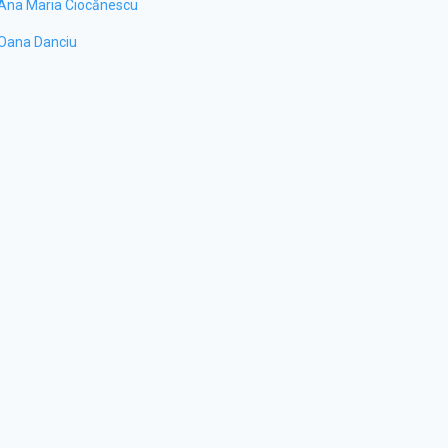
Ana Maria Ciocănescu
Oana Danciu