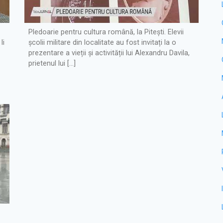
Pledoarie pentru cultura română, la Pitești. Elevii
li
școlii militare din localitate au fost invitați la o
prezentare a vieții și activității lui Alexandru Davila,
prietenul lui […]