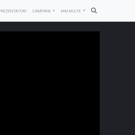
PREZENTATORI
CAMPANII
MAI MULTE