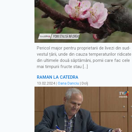
Pericol major pentru proprietarii de livezi din sud-
vestul țării, unde din cauza temperaturilor ridicate
din ultimele două săptămâni, pomii care fac cele
mai timpurii fructe stau […]
RĂMÂN LA CATEDRĂ
13.02.2024
|
Oana Danciu
| Dolj