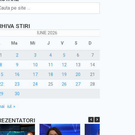
RHIVA STIRI
IUNIE 2026
L
Ma
Mi
J
V
S
D
1
2
3
4
5
6
7
8
9
10
11
12
13
14
15
16
17
18
19
20
21
22
23
24
25
26
27
28
29
30
mai
iul. »
REZENTATORI