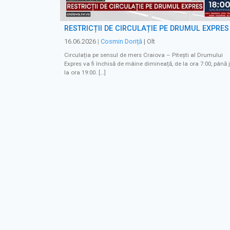
RESTRICȚII DE CIRCULAȚIE PE DRUMUL EXPRES
16.06.2026
|
Cosmin Doriță
| Olt
Circulația pe sensul de mers Craiova – Pitești al Drumului
Expres va fi închisă de mâine dimineață, de la ora 7:00, până j
la ora 19:00. […]