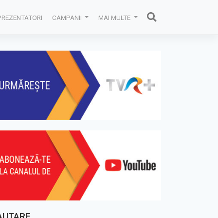
PREZENTATORI
CAMPANII
MAI MULTE
AUTARE