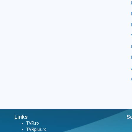
Links
So
TVR.ro
TVRplus.ro