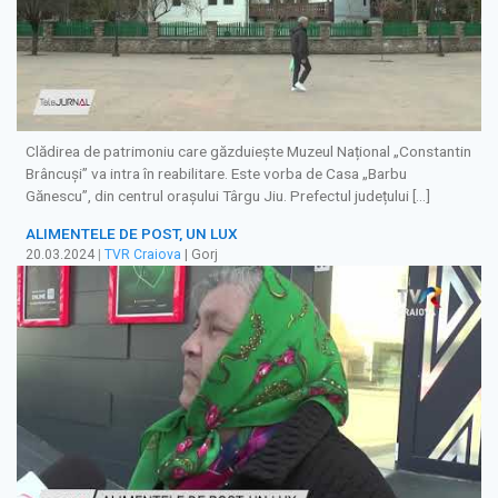
Clădirea de patrimoniu care găzduiește Muzeul Național „Constantin
Brâncuși” va intra în reabilitare. Este vorba de Casa „Barbu
Gănescu”, din centrul orașului Târgu Jiu. Prefectul județului […]
ALIMENTELE DE POST, UN LUX
20.03.2024
|
TVR Craiova
| Gorj