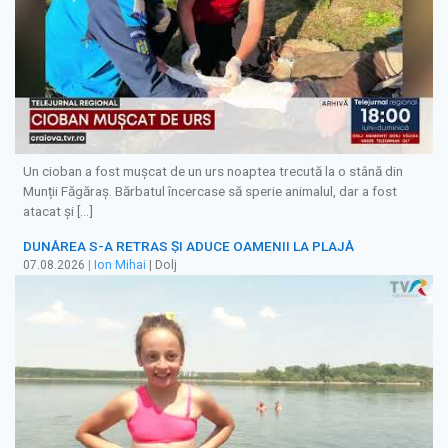
Un cioban a fost mușcat de un urs noaptea trecută la o stână din
Munții Făgăraș. Bărbatul încercase să sperie animalul, dar a fost
atacat și […]
DUNĂREA S-A RETRAS ŞI ADUCE OAMENII LA PLAJĂ
07.08.2026
|
Ion Mihai
| Dolj