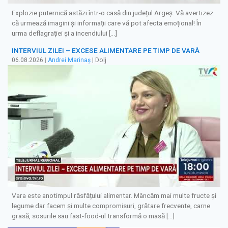
Explozie puternică astăzi într-o casă din județul Argeș. Vă avertizez
că urmează imagini și informații care vă pot afecta emoțional! În
urma deflagrației și a incendiului […]
INTERVIUL ZILEI – EXCESE ALIMENTARE PE TIMP DE VARĂ
06.08.2026
|
Andrei Marinaș
| Dolj
Vara este anotimpul răsfățului alimentar. Mâncăm mai multe fructe și
legume dar facem și multe compromisuri, grătare frecvente, carne
grasă, sosurile sau fast-food-ul transformă o masă […]