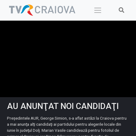
Skip
to
content
AU ANUNŢAT NOI CANDIDAŢI
Preşedintele AUR, George Simion, s-a aflat astăzi la Craiova pentru
a mai anunţa alţi candidaţi ai partidului pentru alegerile locale din
iunie în judeţul Dolj. Marian Vasile candidează pentru fotoliul de