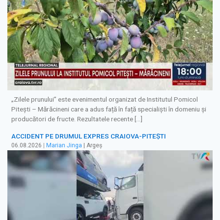
„Zilele prunului” este evenimentul organizat de Institutul Pomicol
Pitești – Mărăcineni care a adus față în față specialiști în domeniu și
producători de fructe. Rezultatele recente […]
ACCIDENT PE DRUMUL EXPRES CRAIOVA-PITEȘTI
06.08.2026
|
Marian Jinga
| Argeș