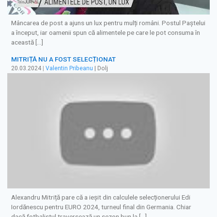
Mâncarea de post a ajuns un lux pentru mulți români. Postul Paștelui
a început, iar oamenii spun că alimentele pe care le pot consuma în
această […]
MITRIȚĂ NU A FOST SELECȚIONAT
20.03.2024
|
Valentin Pribeanu
| Dolj
Alexandru Mitriță pare că a ieșit din calculele selecționerului Edi
Iordănescu pentru EURO 2024, turneul final din Germania. Chiar
dacă fotbalistul traversează un sezon bun la […]